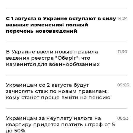
С 1 августа в Украине вступают в силу
14:24
важные изменения: полный
перечень нововведений
В Украине ввели новые правила
11:30
ведения реестра "Оберіг": что
изменится для военнообязанных
Украинцам со 2 августа будут
09:06
зачислять стаж по новым правилам:
кому станет проще выйти на пенсию
Украинцам за неуплату налога на
08:53
квартиру придется платить штраф от 5
до 50%