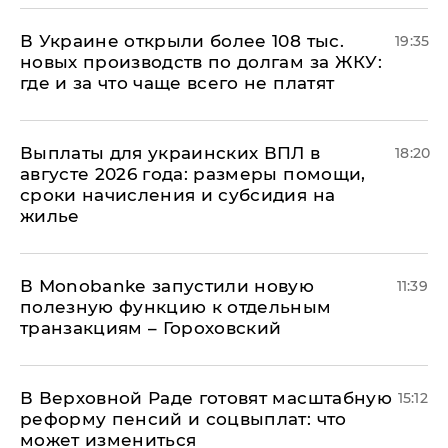
В Украине открыли более 108 тыс.
19:35
новых производств по долгам за ЖКУ:
где и за что чаще всего не платят
Выплаты для украинских ВПЛ в
18:20
августе 2026 года: размеры помощи,
сроки начисления и субсидия на
жилье
В Мonobankе запустили новую
11:39
полезную функцию к отдельным
транзакциям – Гороховский
В Верховной Раде готовят масштабную
15:12
реформу пенсий и соцвыплат: что
может измениться