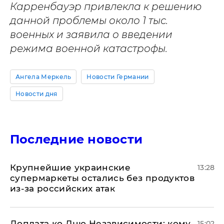
Карренбауэр привлекла к решению
данной проблемы около 1 тыс.
военных и заявила о введении
режима военной катастрофы.
Ангела Меркель
Новости Германии
Новости дня
Последние новости
Крупнейшие украинские
13:28
супермаркеты остались без продуктов
из-за российских атак
Доплата ко Дню Независимости: кому
15:02