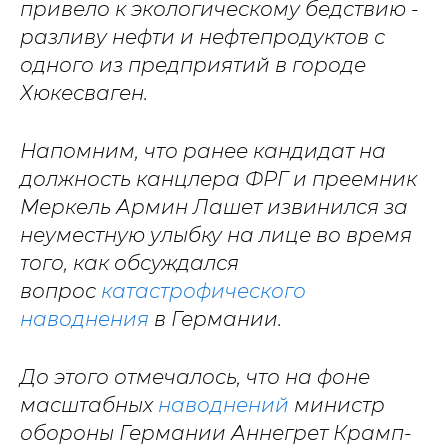
привело к экологическому бедствию -
разливу нефти и нефтепродуктов с
одного из предприятий в городе
Хюкесваген.
Напомним, что ранее кандидат на
должность канцлера ФРГ и преемник
Меркель Армин Лашет извинился за
неуместную улыбку на лице во время
того, как обсуждался
вопрос
катастрофического
наводнения
в Германии.
До этого отмечалось, что на фоне
масштабных
наводнений
министр
обороны Германии Аннегрет Крамп-