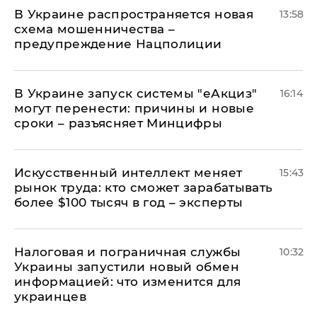
В Украине распространяется новая
13:58
схема мошенничества –
предупреждение Нацполиции
В Украине запуск системы "еАкциз"
16:14
могут перенести: причины и новые
сроки – разъясняет Минцифры
Искусственный интеллект меняет
15:43
рынок труда: кто сможет зарабатывать
более $100 тысяч в год – эксперты
Налоговая и пограничная службы
10:32
Украины запустили новый обмен
информацией: что изменится для
украинцев