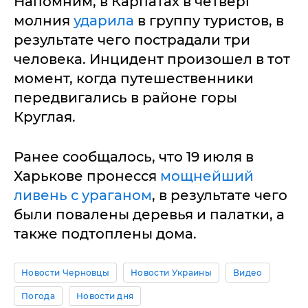
Напомним, в Карпатах в четверг
молния
ударила
в группу туристов, в
результате чего пострадали три
человека. Инцидент произошел в тот
момент, когда путешественники
передвигались в районе горы
Круглая.
Ранее сообщалось, что 19 июля в
Харькове пронесся
мощнейший
ливень с ураганом
, в результате чего
были повалены деревья и палатки, а
также подтоплены дома.
Новости Черновцы
Новости Украины
Видео
Погода
Новости дня