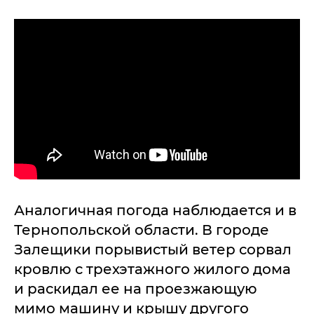
Аналогичная погода наблюдается и в
Тернопольской области. В городе
Залещики порывистый ветер сорвал
кровлю с трехэтажного жилого дома
и раскидал ее на проезжающую
мимо машину и крышу другого