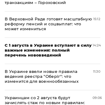
транзакциям – Гороховский
В Верховной Раде готовят масштабную
15:12
реформу пенсий и соцвыплат: что
может измениться
С 1 августа в Украине вступают в силу
14:24
важные изменения: полный
перечень нововведений
В Украине ввели новые правила
11:30
ведения реестра "Оберіг": что
изменится для военнообязанных
Украинцам со 2 августа будут
09:06
зачислять стаж по новым правилам: