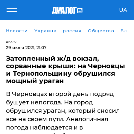
UA
Новости
Украина
россия
Общество
Блог
ДИАЛОГ
29 июля 2021, 21:07
Затопленный ж/д вокзал,
сорванные крыши: на Черновцы
и Тернопольщину обрушился
мощный ураган
В Черновцах второй день подряд
бушует непогода. На город
обрушился ураган, который сносил
все на своем пути. Аналогичная
погода наблюдается и в