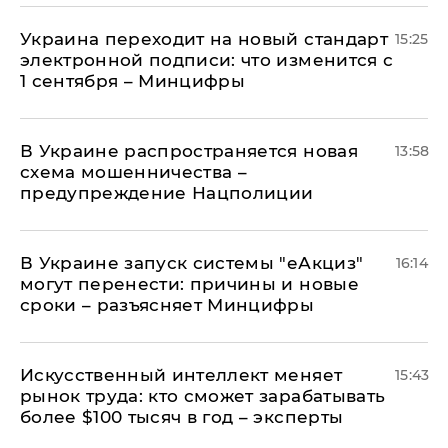
Украина переходит на новый стандарт
15:25
электронной подписи: что изменится с
1 сентября – Минцифры
В Украине распространяется новая
13:58
схема мошенничества –
предупреждение Нацполиции
В Украине запуск системы "еАкциз"
16:14
могут перенести: причины и новые
сроки – разъясняет Минцифры
Искусственный интеллект меняет
15:43
рынок труда: кто сможет зарабатывать
более $100 тысяч в год – эксперты