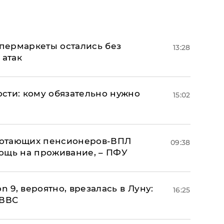
пермаркеты остались без
13:28
 атак
сти: кому обязательно нужно
15:02
аботающих пенсионеров-ВПЛ
09:38
ощь на проживание, – ПФУ
n 9, вероятно, врезалась в Луну:
16:25
 ВВС