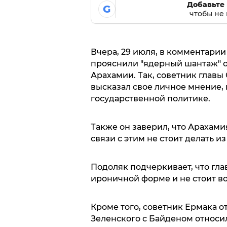
Добавьте 
G
чтобы не 
Вчера, 29 июля, в комментари
прояснили "ядерный шантаж" о
Арахамии. Так, советник главы
высказал свое личное мнение, 
государственной политике.
Также он заверил, что Арахами
связи с этим не стоит делать из
Подоляк подчеркивает, что гла
ироничной форме и не стоит в
Кроме того, советник Ермака о
Зеленского с Байденом относи