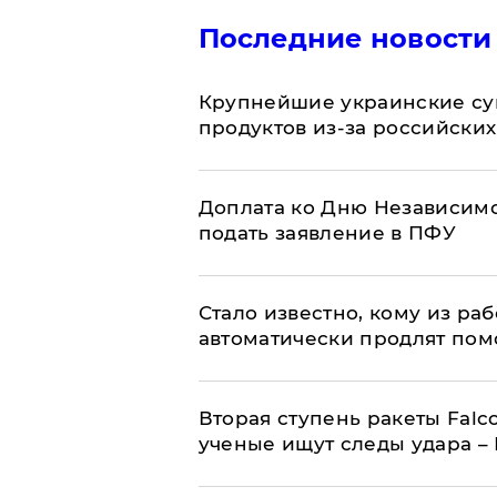
Последние новости
Крупнейшие украинские су
продуктов из-за российских
Доплата ко Дню Независимо
подать заявление в ПФУ
Стало известно, кому из р
автоматически продлят пом
Вторая ступень ракеты Falco
ученые ищут следы удара –