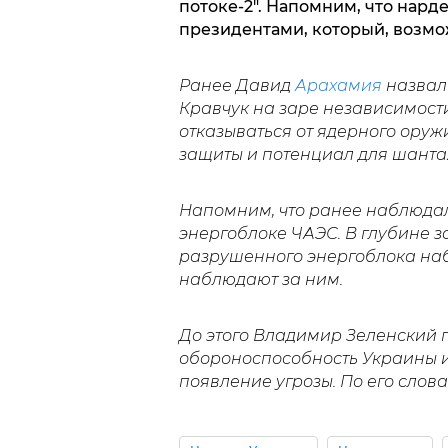
потоке-2". Напомним, что нар
президентами, который, возмо
Ранее Давид
Арахамия
назвал 
Кравчук на заре независимости
отказываться от ядерного оружи
защиты и потенциал для шанта
Напомним, что ранее наблюда
энергоблоке ЧАЭС. В глубине 
разрушенного энергоблока наб
наблюдают за ним.
До этого Владимир Зеленский
обороноспособность Украины и
появление угрозы. По его слова