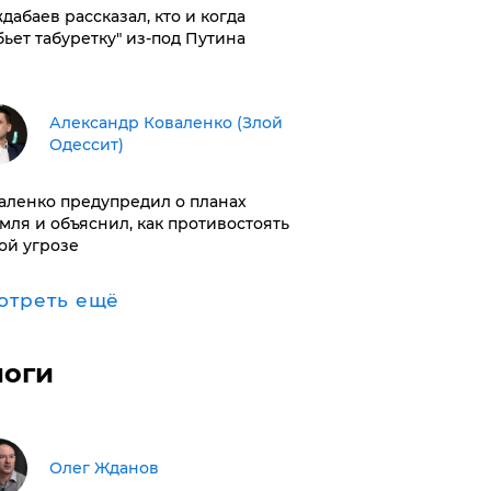
дабаев рассказал, кто и когда
бьет табуретку" из-под Путина
Александр Коваленко (Злой
Одессит)
аленко предупредил о планах
мля и объяснил, как противостоять
ой угрозе
отреть ещё
логи
Олег Жданов