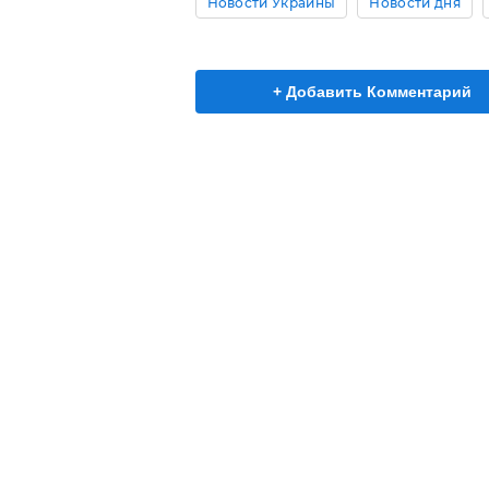
Новости Украины
Новости дня
+ Добавить Комментарий