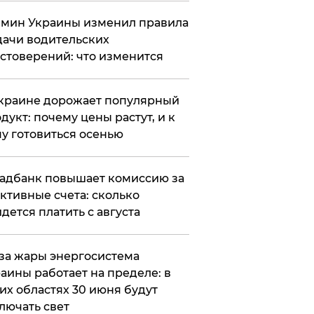
мин Украины изменил правила
ачи водительских
стоверений: что изменится
краине дорожает популярный
дукт: почему цены растут, и к
у готовиться осенью
адбанк повышает комиссию за
ктивные счета: сколько
дется платить с августа
за жары энергосистема
аины работает на пределе: в
их областях 30 июня будут
лючать свет