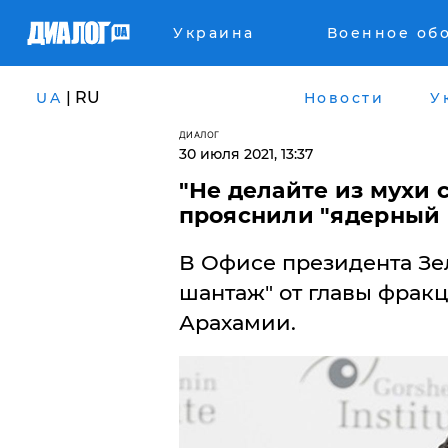
Украина
Военное об
| RU
UA
Новости
У
ДИАЛОГ
30 июля 2021, 13:37
"Не делайте из мухи с
прояснили "ядерный 
В Офисе президента Зе
шантаж" от главы фракц
Арахамии.