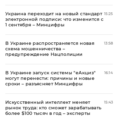
Украина переходит на новый стандарт
15:25
электронной подписи: что изменится с
1 сентября – Минцифры
В Украине распространяется новая
13:58
схема мошенничества –
предупреждение Нацполиции
В Украине запуск системы "еАкциз"
16:14
могут перенести: причины и новые
сроки – разъясняет Минцифры
Искусственный интеллект меняет
15:43
рынок труда: кто сможет зарабатывать
более $100 тысяч в год – эксперты