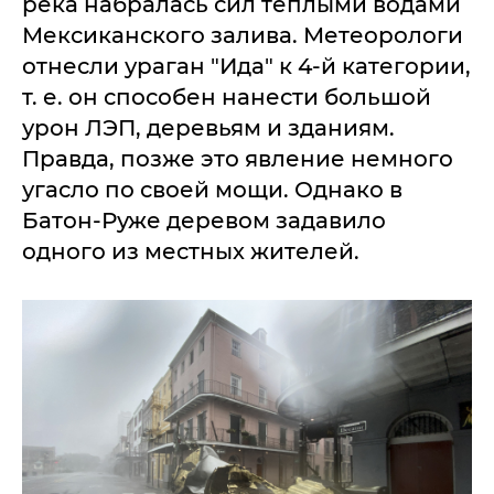
река набралась сил теплыми водами
Мексиканского залива. Метеорологи
отнесли ураган "Ида" к 4-й категории,
т. е. он способен нанести большой
урон ЛЭП, деревьям и зданиям.
Правда, позже это явление немного
угасло по своей мощи. Однако в
Батон-Руже деревом задавило
одного из местных жителей.