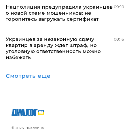
Нацполиция предупредила украинцев
09:10
о новой схеме мошенников: не
торопитесь загружать сертификат
Украинцев за незаконную сдачу
08:16
квартир в аренду ждет штраф, но
уголовную ответственность можно
избежать
Смотреть ещё
© 2026, Диалог.ua