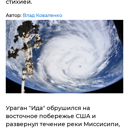
стихией.
Автор:
Влад Коваленко
Ураган "Ида" обрушился на
восточное побережье США и
развернул течение реки Миссисипи,