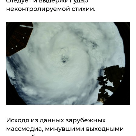
следует и выдержит удар
неконтролируемой стихии.
Исходя из данных зарубежных
массмедиа, минувшими выходными