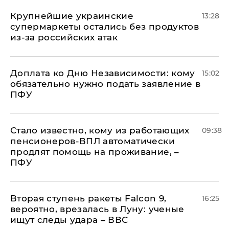
Крупнейшие украинские
13:28
супермаркеты остались без продуктов
из-за российских атак
Доплата ко Дню Независимости: кому
15:02
обязательно нужно подать заявление в
ПФУ
Стало известно, кому из работающих
09:38
пенсионеров-ВПЛ автоматически
продлят помощь на проживание, –
ПФУ
Вторая ступень ракеты Falcon 9,
16:25
вероятно, врезалась в Луну: ученые
ищут следы удара – ВВС