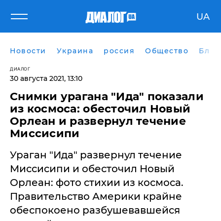
UA
Новости
Украина
россия
Общество
Блог
ДИАЛОГ
30 августа 2021, 13:10
Снимки урагана "Ида" показали
из космоса: обесточил Новый
Орлеан и развернул течение
Миссисипи
Ураган "Ида" развернул течение
Миссисипи и обесточил Новый
Орлеан: фото стихии из космоса.
Правительство Америки крайне
обеспокоено разбушевавшейся