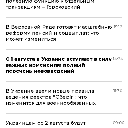
полезную функцию к отдельным
транзакциям – Гороховский
В Верховной Раде готовят масштабную
15:12
реформу пенсий и соцвыплат: что
может измениться
С 1 августа в Украине вступают в силу
14:24
важные изменения: полный
перечень нововведений
В Украине ввели новые правила
11:30
ведения реестра "Оберіг": что
изменится для военнообязанных
Украинцам со 2 августа будут
09:06