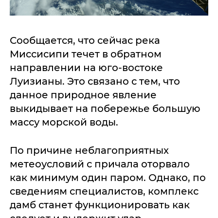
Сообщается, что сейчас река
Миссисипи течет в обратном
направлении на юго-востоке
Луизианы. Это связано с тем, что
данное природное явление
выкидывает на побережье большую
массу морской воды.
По причине неблагоприятных
метеоусловий с причала оторвало
как минимум один паром. Однако, по
сведениям специалистов, комплекс
дамб станет функционировать как