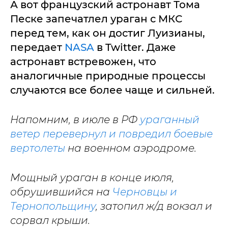
А вот французский астронавт Тома
Песке запечатлел ураган с МКС
перед тем, как он достиг Луизианы,
передает
NASA
в Twitter. Даже
астронавт встревожен, что
аналогичные природные процессы
случаются все более чаще и сильней.
Напомним, в июле в РФ
ураганный
ветер перевернул и повредил боевые
вертолеты
на военном аэродроме.
Мощный ураган в конце июля,
обрушившийся на
Черновцы и
Тернопольщину
, затопил ж/д вокзал и
сорвал крыши.