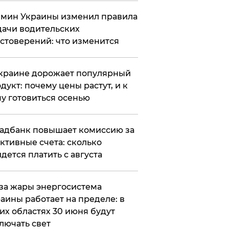
мин Украины изменил правила
ачи водительских
стоверений: что изменится
краине дорожает популярный
дукт: почему цены растут, и к
у готовиться осенью
адбанк повышает комиссию за
ктивные счета: сколько
дется платить с августа
за жары энергосистема
аины работает на пределе: в
их областях 30 июня будут
лючать свет