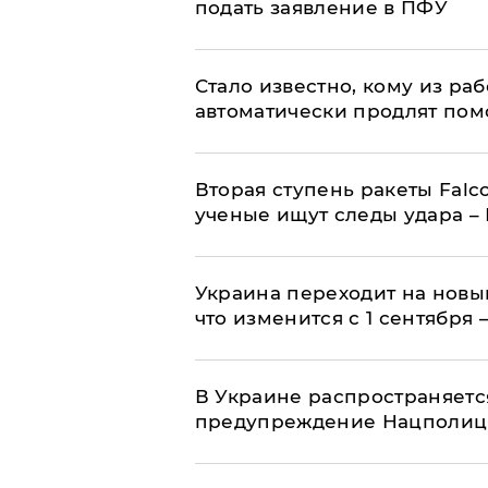
подать заявление в ПФУ
Стало известно, кому из р
автоматически продлят пом
Вторая ступень ракеты Falco
ученые ищут следы удара –
Украина переходит на новы
что изменится с 1 сентября
В Украине распространяетс
предупреждение Нацполи