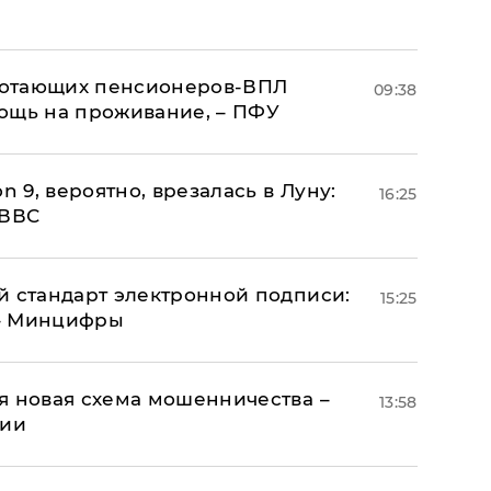
аботающих пенсионеров-ВПЛ
09:38
ощь на проживание, – ПФУ
n 9, вероятно, врезалась в Луну:
16:25
 ВВС
й стандарт электронной подписи:
15:25
 – Минцифры
я новая схема мошенничества –
13:58
ции