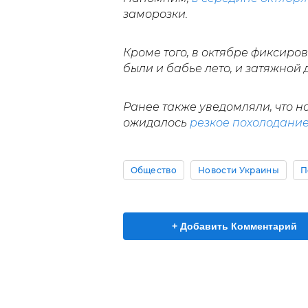
заморозки.
Кроме того, в октябре фиксиро
были и бабье лето, и затяжной 
Ранее также уведомляли, что 
ожидалось
резкое похолодани
Общество
Новости Украины
П
+ Добавить Комментарий