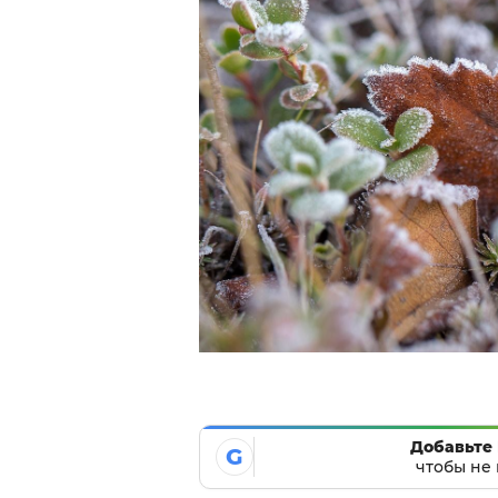
Добавьте 
G
чтобы не 