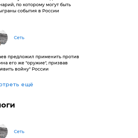
нарий, по которому могут быть
ыграны события в России
Сеть
аев предложил применить против
ина его же "оружие", призвав
ъявить войну" России
отреть ещё
логи
Сеть