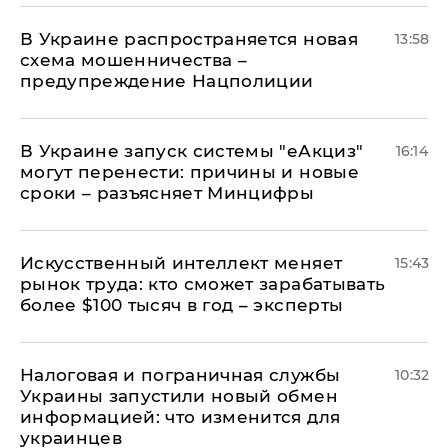
В Украине распространяется новая
13:58
схема мошенничества –
предупреждение Нацполиции
В Украине запуск системы "еАкциз"
16:14
могут перенести: причины и новые
сроки – разъясняет Минцифры
Искусственный интеллект меняет
15:43
рынок труда: кто сможет зарабатывать
более $100 тысяч в год – эксперты
Налоговая и пограничная службы
10:32
Украины запустили новый обмен
информацией: что изменится для
украинцев