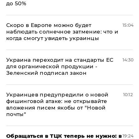
до 50%
Скоро в Европе можно будет
15:04
наблюдать солнечное затмение: что и
когда смогут увидеть украинцы
Украина переходит на стандарты ЕС
14:30
для органической продукции -
Зеленский подписал закон
Украинцев предупредили о новой
10:12
фишинговой атаке: не открывайте
вложения писем якобы от "Новой
почты"
Обращаться в ТЦК теперь не нужно: в
19:24