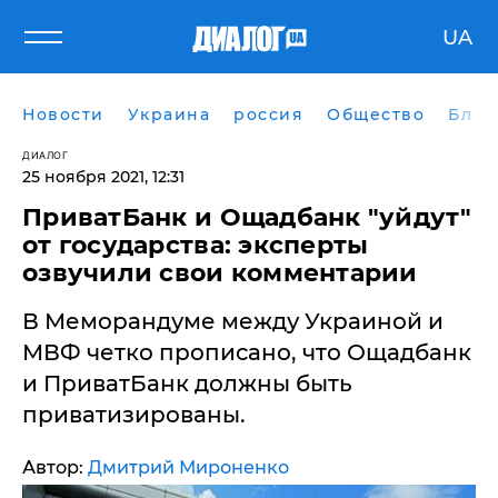
UA
Новости
Украина
россия
Общество
Блог
ДИАЛОГ
25 ноября 2021, 12:31
​ПриватБанк и Ощадбанк "уйдут"
от государства: эксперты
озвучили свои комментарии
В Меморандуме между Украиной и
МВФ четко прописано, что Ощадбанк
и ПриватБанк должны быть
приватизированы.
Автор:
Дмитрий Мироненко