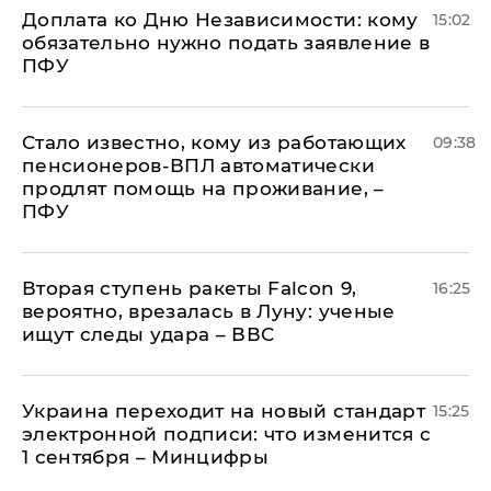
Доплата ко Дню Независимости: кому
15:02
обязательно нужно подать заявление в
ПФУ
Стало известно, кому из работающих
09:38
пенсионеров-ВПЛ автоматически
продлят помощь на проживание, –
ПФУ
Вторая ступень ракеты Falcon 9,
16:25
вероятно, врезалась в Луну: ученые
ищут следы удара – ВВС
Украина переходит на новый стандарт
15:25
электронной подписи: что изменится с
1 сентября – Минцифры