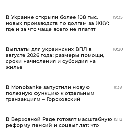
В Украине открыли более 108 тыс.
19:35
новых производств по долгам за ЖКУ:
где и за что чаще всего не платят
Выплаты для украинских ВПЛ в
18:20
августе 2026 года: размеры помощи,
сроки начисления и субсидия на
жилье
В Мonobankе запустили новую
11:39
полезную функцию к отдельным
транзакциям – Гороховский
В Верховной Раде готовят масштабную
15:12
реформу пенсий и соцвыплат: что