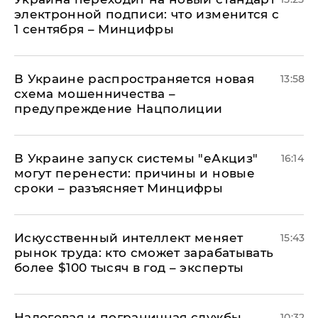
электронной подписи: что изменится с
1 сентября – Минцифры
В Украине распространяется новая
13:58
схема мошенничества –
предупреждение Нацполиции
В Украине запуск системы "еАкциз"
16:14
могут перенести: причины и новые
сроки – разъясняет Минцифры
Искусственный интеллект меняет
15:43
рынок труда: кто сможет зарабатывать
более $100 тысяч в год – эксперты
Налоговая и пограничная службы
10:32