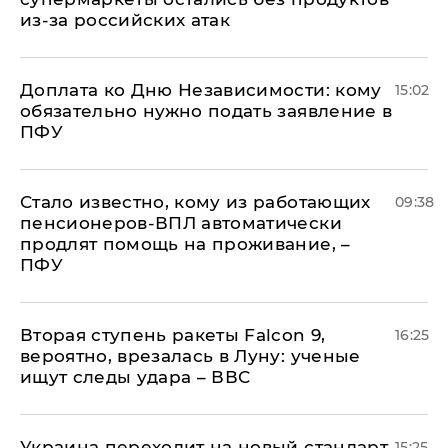
из-за российских атак
Доплата ко Дню Независимости: кому
15:02
обязательно нужно подать заявление в
ПФУ
Стало известно, кому из работающих
09:38
пенсионеров-ВПЛ автоматически
продлят помощь на проживание, –
ПФУ
Вторая ступень ракеты Falcon 9,
16:25
вероятно, врезалась в Луну: ученые
ищут следы удара – ВВС
Украина переходит на новый стандарт
15:25