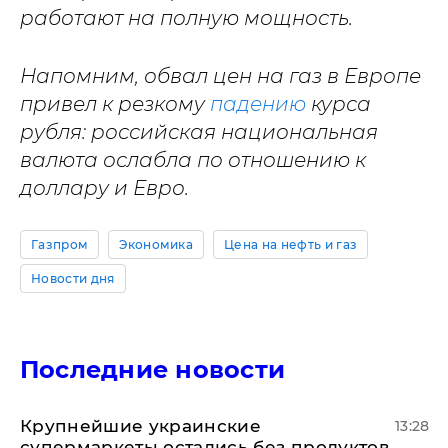
работают на полную мощность.
Напомним, обвал цен на газ в Европе
привел к резкому
падению
курса
рубля: российская национальная
валюта ослабла по отношению к
доллару и Евро.
Газпром
Экономика
Цена на нефть и газ
Новости дня
Последние новости
Крупнейшие украинские
13:28
супермаркеты остались без продуктов