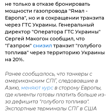
не только в отказе бронировать
мощности газопровода "Ямал -
Европа", но и в сокращении транзита
через ГТС Украины. Генеральный
директор "Оператора ГТС Украины"
Сергей Макогон сообщил, что
"Газпром"
снизил
транзит "голубого
топлива" через территорию Украины
на 20%.
Ранее сообщалось, что танкеры с
американским СПГ, следовавшие в
Азию,
меняют курс
в сторону Европы,
где клиенты готовы платить больше из-
за дефицита "голубого топлива".
Экспортные терминалы СПГ в США