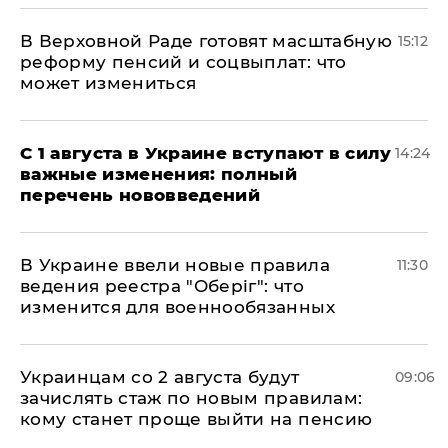
В Верховной Раде готовят масштабную
15:12
реформу пенсий и соцвыплат: что
может измениться
С 1 августа в Украине вступают в силу
14:24
важные изменения: полный
перечень нововведений
В Украине ввели новые правила
11:30
ведения реестра "Оберіг": что
изменится для военнообязанных
Украинцам со 2 августа будут
09:06
зачислять стаж по новым правилам:
кому станет проще выйти на пенсию