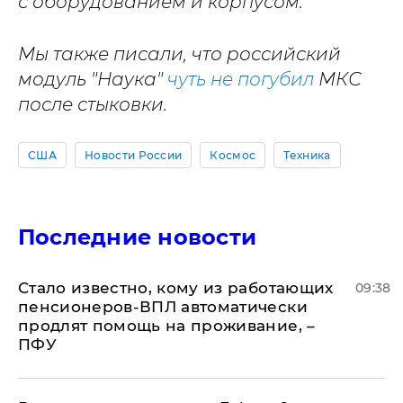
с оборудованием и корпусом.
Мы также писали, что российский
модуль "Наука"
чуть не погубил
МКС
после стыковки.
США
Новости России
Космос
Техника
Последние новости
Стало известно, кому из работающих
09:38
пенсионеров-ВПЛ автоматически
продлят помощь на проживание, –
ПФУ