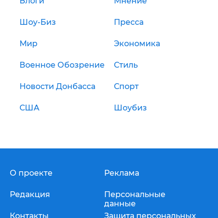
Блоги
Мнение
Шоу-Биз
Пресса
Мир
Экономика
Военное Обозрение
Стиль
Новости Донбасса
Спорт
США
Шоубиз
О проекте
Реклама
Редакция
Персональные
данные
Контакты
Защита персональных