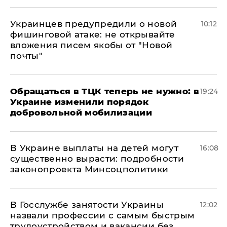
Украинцев предупредили о новой
10:12
фишинговой атаке: не открывайте
вложения писем якобы от "Новой
почты"
Обращаться в ТЦК теперь не нужно: в
19:24
Украине изменили порядок
добровольной мобилизации
В Украине выплаты на детей могут
16:08
существенно вырасти: подробности
законопроекта Минсоцполитики
В Госслужбе занятости Украины
12:02
назвали профессии с самым быстрым
трудоустройством и вакансии без