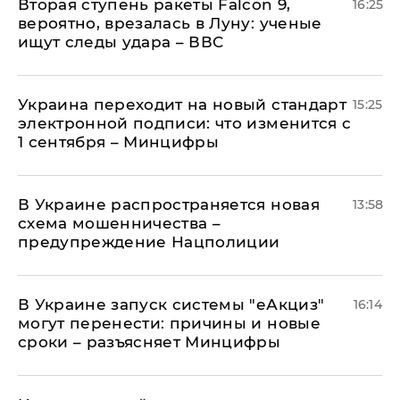
Вторая ступень ракеты Falcon 9,
16:25
вероятно, врезалась в Луну: ученые
ищут следы удара – ВВС
Украина переходит на новый стандарт
15:25
электронной подписи: что изменится с
1 сентября – Минцифры
В Украине распространяется новая
13:58
схема мошенничества –
предупреждение Нацполиции
В Украине запуск системы "еАкциз"
16:14
могут перенести: причины и новые
сроки – разъясняет Минцифры