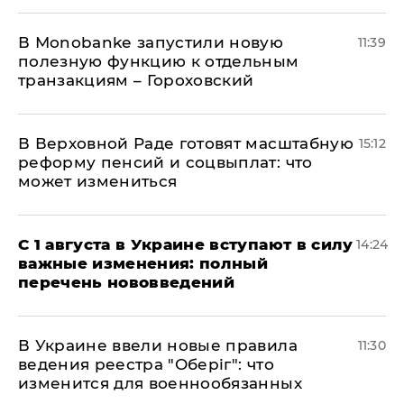
В Мonobankе запустили новую
11:39
полезную функцию к отдельным
транзакциям – Гороховский
В Верховной Раде готовят масштабную
15:12
реформу пенсий и соцвыплат: что
может измениться
С 1 августа в Украине вступают в силу
14:24
важные изменения: полный
перечень нововведений
В Украине ввели новые правила
11:30
ведения реестра "Оберіг": что
изменится для военнообязанных