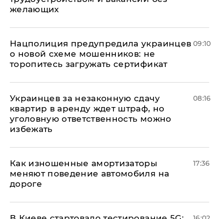
желающих
Нацполиция предупредила украинцев
09:10
о новой схеме мошенников: не
торопитесь загружать сертификат
Украинцев за незаконную сдачу
08:16
квартир в аренду ждет штраф, но
уголовную ответственность можно
избежать
Как изношенные амортизаторы
17:36
меняют поведение автомобиля на
дороге
В Киеве стартовало тестирование 5G:
16:02