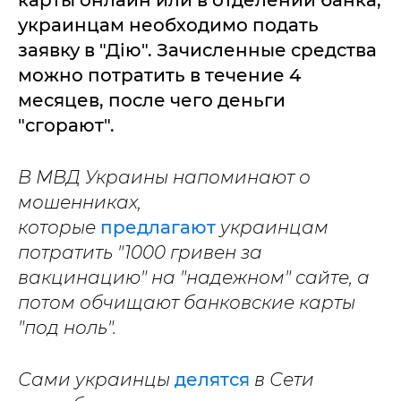
карты онлайн или в отделении банка,
украинцам необходимо подать
заявку в "Дію". Зачисленные средства
можно потратить в течение 4
месяцев, после чего деньги
"сгорают".
В МВД Украины напоминают о
мошенниках,
которые
предлагают
украинцам
потратить "1000 гривен за
вакцинацию" на "надежном" сайте, а
потом обчищают банковские карты
"под ноль".
Сами украинцы
делятся
в Сети