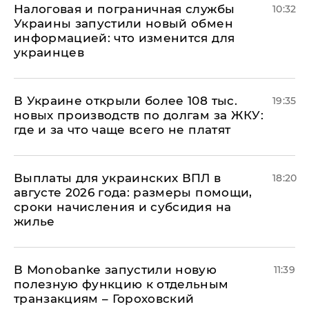
Налоговая и пограничная службы
10:32
Украины запустили новый обмен
информацией: что изменится для
украинцев
В Украине открыли более 108 тыс.
19:35
новых производств по долгам за ЖКУ:
где и за что чаще всего не платят
Выплаты для украинских ВПЛ в
18:20
августе 2026 года: размеры помощи,
сроки начисления и субсидия на
жилье
В Мonobankе запустили новую
11:39
полезную функцию к отдельным
транзакциям – Гороховский