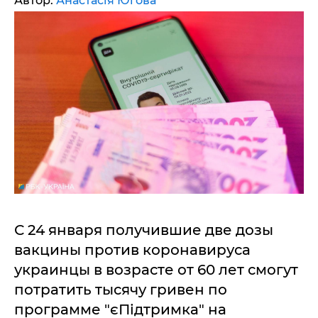
Автор:
Анастасія Югова
С 24 января получившие две дозы
вакцины против коронавируса
украинцы в возрасте от 60 лет смогут
потратить тысячу гривен по
программе "єПідтримка" на