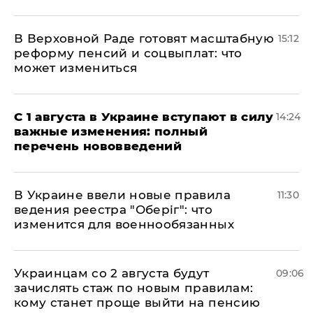
В Верховной Раде готовят масштабную
15:12
реформу пенсий и соцвыплат: что
может измениться
С 1 августа в Украине вступают в силу
14:24
важные изменения: полный
перечень нововведений
В Украине ввели новые правила
11:30
ведения реестра "Оберіг": что
изменится для военнообязанных
Украинцам со 2 августа будут
09:06
зачислять стаж по новым правилам:
кому станет проще выйти на пенсию