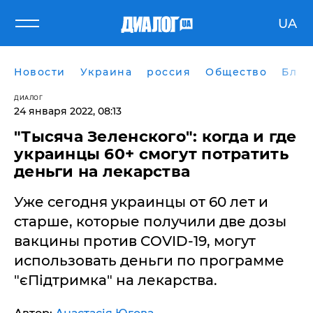
UA
Новости
Украина
россия
Общество
Блог
ДИАЛОГ
24 января 2022, 08:13
"Тысяча Зеленского": когда и где
украинцы 60+ смогут потратить
деньги на лекарства
​Уже сегодня украинцы от 60 лет и
старше, которые получили две дозы
вакцины против COVID-19, могут
использовать деньги по программе
"єПідтримка" на лекарства.