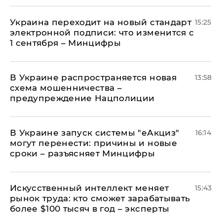
Украина переходит на новый стандарт
15:25
электронной подписи: что изменится с
1 сентября – Минцифры
В Украине распространяется новая
13:58
схема мошенничества –
предупреждение Нацполиции
В Украине запуск системы "еАкциз"
16:14
могут перенести: причины и новые
сроки – разъясняет Минцифры
Искусственный интеллект меняет
15:43
рынок труда: кто сможет зарабатывать
более $100 тысяч в год – эксперты