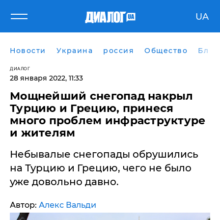
UA
Новости
Украина
россия
Общество
Блог
ДИАЛОГ
28 января 2022, 11:33
Мощнейший снегопад накрыл
Турцию и Грецию, принеся
много проблем инфраструктуре
и жителям
Небывалые снегопады обрушились
на Турцию и Грецию, чего не было
уже довольно давно.
Автор:
Алекс Вальди