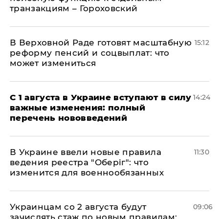
транзакциям – Гороховский
В Верховной Раде готовят масштабную
15:12
реформу пенсий и соцвыплат: что
может измениться
С 1 августа в Украине вступают в силу
14:24
важные изменения: полный
перечень нововведений
В Украине ввели новые правила
11:30
ведения реестра "Оберіг": что
изменится для военнообязанных
Украинцам со 2 августа будут
09:06
зачислять стаж по новым правилам: