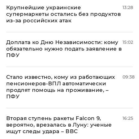
Крупнейшие украинские
13:28
супермаркеты остались без продуктов
из-за российских атак
Доплата ко Дню Независимости: кому
15:02
обязательно нужно подать заявление в
ПФУ
Стало известно, кому из работающих
09:38
пенсионеров-ВПЛ автоматически
продлят помощь на проживание, –
ПФУ
Вторая ступень ракеты Falcon 9,
16:25
вероятно, врезалась в Луну: ученые
ищут следы удара – ВВС