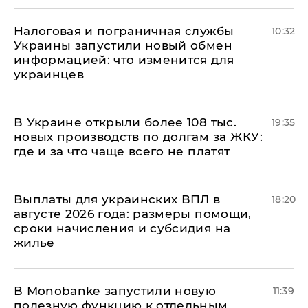
Налоговая и пограничная службы
10:32
Украины запустили новый обмен
информацией: что изменится для
украинцев
В Украине открыли более 108 тыс.
19:35
новых производств по долгам за ЖКУ:
где и за что чаще всего не платят
Выплаты для украинских ВПЛ в
18:20
августе 2026 года: размеры помощи,
сроки начисления и субсидия на
жилье
В Мonobankе запустили новую
11:39
полезную функцию к отдельным