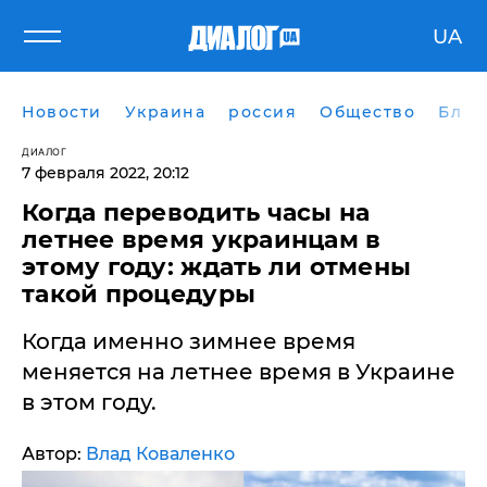
UA
Новости
Украина
россия
Общество
Блог
ДИАЛОГ
7 февраля 2022, 20:12
Когда переводить часы на
летнее время украинцам в
этому году: ждать ли отмены
такой процедуры
Когда именно зимнее время
меняется на летнее время в Украине
в этом году.
Автор:
Влад Коваленко