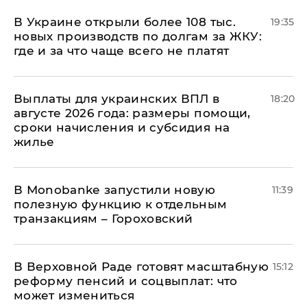
В Украине открыли более 108 тыс.
19:35
новых производств по долгам за ЖКУ:
где и за что чаще всего не платят
Выплаты для украинских ВПЛ в
18:20
августе 2026 года: размеры помощи,
сроки начисления и субсидия на
жилье
В Мonobankе запустили новую
11:39
полезную функцию к отдельным
транзакциям – Гороховский
В Верховной Раде готовят масштабную
15:12
реформу пенсий и соцвыплат: что
может измениться