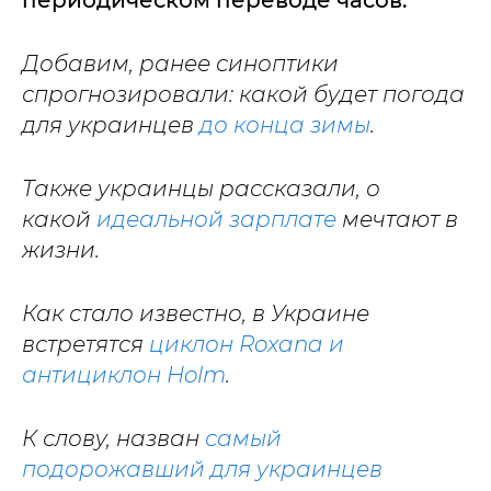
периодическом переводе часов.
Добавим, ранее синоптики
спрогнозировали: какой будет погода
для украинцев
до конца зимы
.
Также украинцы рассказали, о
какой
идеальной зарплате
мечтают в
жизни.
Как стало известно, в Украине
встретятся
циклон Roxana и
антициклон Holm
.
К слову, назван
самый
подорожавший для украинцев