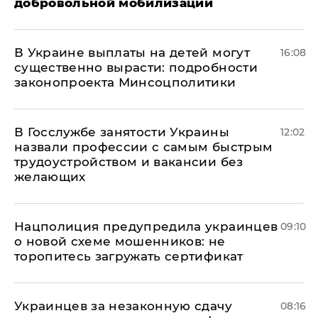
добровольной мобилизации
В Украине выплаты на детей могут
16:08
существенно вырасти: подробности
законопроекта Минсоцполитики
В Госслужбе занятости Украины
12:02
назвали профессии с самым быстрым
трудоустройством и вакансии без
желающих
Нацполиция предупредила украинцев
09:10
о новой схеме мошенников: не
торопитесь загружать сертификат
Украинцев за незаконную сдачу
08:16