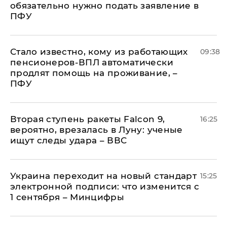
обязательно нужно подать заявление в
ПФУ
Стало известно, кому из работающих
09:38
пенсионеров-ВПЛ автоматически
продлят помощь на проживание, –
ПФУ
Вторая ступень ракеты Falcon 9,
16:25
вероятно, врезалась в Луну: ученые
ищут следы удара – ВВС
Украина переходит на новый стандарт
15:25
электронной подписи: что изменится с
1 сентября – Минцифры