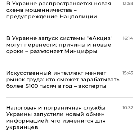
В Украине распространяется новая
13:58
схема мошенничества –
предупреждение Нацполиции
В Украине запуск системы "еАкциз"
16:14
могут перенести: причины и новые
сроки – разъясняет Минцифры
Искусственный интеллект меняет
15:43
рынок труда: кто сможет зарабатывать
более $100 тысяч в год – эксперты
Налоговая и пограничная службы
10:32
Украины запустили новый обмен
информацией: что изменится для
украинцев