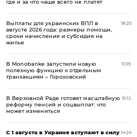
где и за что чаще всего не платят
Выплаты для украинских ВПЛ в
18:20
августе 2026 года: размеры помощи,
сроки начисления и субсидия на
жилье
В Мonobankе запустили новую
11:39
полезную функцию к отдельным
транзакциям – Гороховский
В Верховной Раде готовят масштабную
15:12
реформу пенсий и соцвыплат: что
может измениться
С 1 августа в Украине вступают в силу
14:24