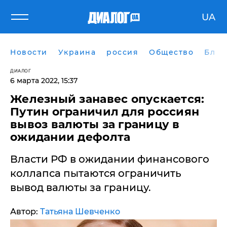
UA
Новости
Украина
россия
Общество
Блог
ДИАЛОГ
6 марта 2022, 15:37
​Железный занавес опускается:
Путин ограничил для россиян
вывоз валюты за границу в
ожидании дефолта
Власти РФ в ожидании финансового
коллапса пытаются ограничить
вывод валюты за границу.
Автор:
Татьяна Шевченко