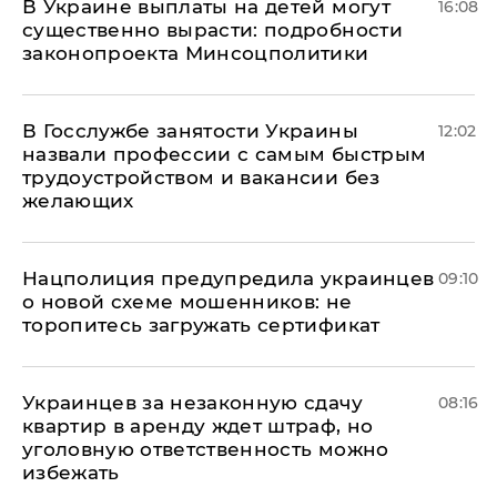
В Украине выплаты на детей могут
16:08
существенно вырасти: подробности
законопроекта Минсоцполитики
В Госслужбе занятости Украины
12:02
назвали профессии с самым быстрым
трудоустройством и вакансии без
желающих
Нацполиция предупредила украинцев
09:10
о новой схеме мошенников: не
торопитесь загружать сертификат
Украинцев за незаконную сдачу
08:16
квартир в аренду ждет штраф, но
уголовную ответственность можно
избежать