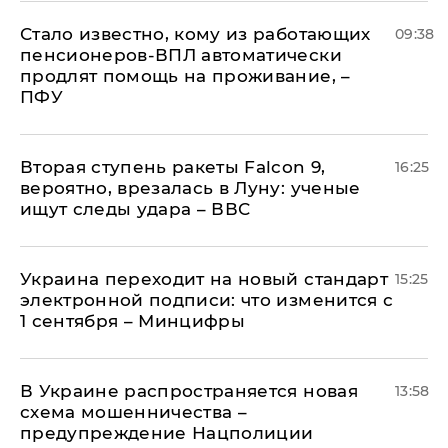
Стало известно, кому из работающих
09:38
пенсионеров-ВПЛ автоматически
продлят помощь на проживание, –
ПФУ
Вторая ступень ракеты Falcon 9,
16:25
вероятно, врезалась в Луну: ученые
ищут следы удара – ВВС
Украина переходит на новый стандарт
15:25
электронной подписи: что изменится с
1 сентября – Минцифры
В Украине распространяется новая
13:58
схема мошенничества –
предупреждение Нацполиции