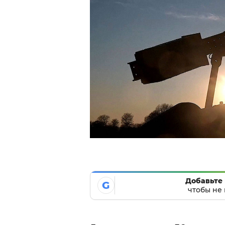
Добавьте 
G
чтобы не 