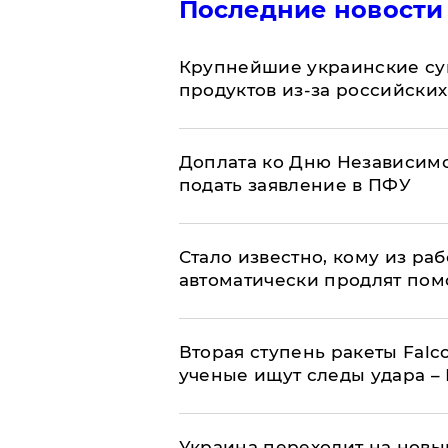
Последние новости
Крупнейшие украинские су
продуктов из-за российских
Доплата ко Дню Независимо
подать заявление в ПФУ
Стало известно, кому из р
автоматически продлят пом
Вторая ступень ракеты Falco
ученые ищут следы удара –
Украина переходит на новы