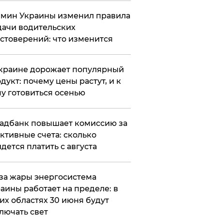
мин Украины изменил правила
ачи водительских
стоверений: что изменится
краине дорожает популярный
дукт: почему цены растут, и к
у готовиться осенью
адбанк повышает комиссию за
ктивные счета: сколько
дется платить с августа
за жары энергосистема
аины работает на пределе: в
их областях 30 июня будут
лючать свет