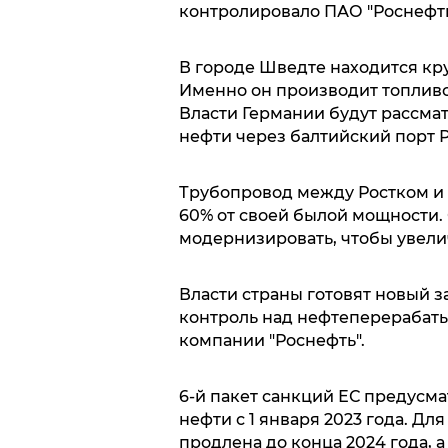
контролировало ПАО "Роснефть
В городе Шведте находится к
Именно он производит топливо
Власти Германии будут рассмат
нефти через балтийский порт Р
Трубопровод между Ростком и 
60% от своей былой мощности.
модернизировать, чтобы увели
Власти страны готовят новый з
контроль над нефтеперерабат
компании "Роснефть".
6-й пакет санкций ЕС предусма
нефти с 1 января 2023 года. Дл
продлена до конца 2024 года, а