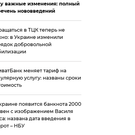
у важные изменения: полный
ечень нововведений
ащаться в ТЦК теперь не
но: в Украине изменили
ядок добровольной
билизации
ватБанк меняет тариф на
улярную услугу: названы сроки
тоимость
краине появится банкнота 2000
вен с изображением Василя
са: названа дата введения в
рот – НБУ