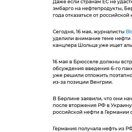
Даже если странам ЕС не удаст
эмбарго на нефтепродукты, Бе
года отказаться от российской 
Сегодня, 16 мая, журналисты
Bl
уделили внимание теме нефти 
канцлера Шольца уже ищет аль
16 мая в Брюсселе должны вст
обсуждения введения 6-го пак
уже решили отложить поэтапно
из-за позиции Венгрии.
В Берлине заявили, что они на
после вторжения РФ в Украину
российской нефти в Германии с
Германия получала нефть из РФ