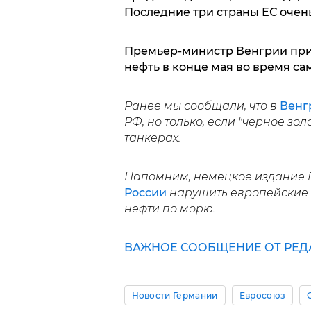
Последние три страны ЕС очень
Премьер-министр Венгрии при
нефть в конце мая во время са
Ранее мы сообщали, что в
Венг
РФ, но только, если "черное зо
танкерах.
Напомним, немецкое издание D
России
нарушить европейские 
нефти по морю.
ВАЖНОЕ СООБЩЕНИЕ ОТ РЕДА
Новости Германии
Евросоюз