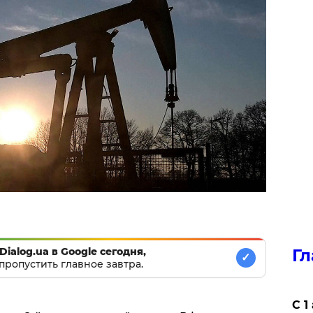
Dialog.ua в Google сегодня,
Гл
✓
пропустить главное завтра.
С 1