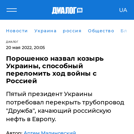
UA
Новости
Украина
россия
Общество
Блог
ДИАЛОГ
20 мая 2022, 20:05
Порошенко назвал козырь
Украины, способный
переломить ход войны с
Россией
Пятый президент Украины
потребовал перекрыть трубопровод
"Дружба", качающий российскую
нефть в Европу.
Автор:
Артем Малиновский