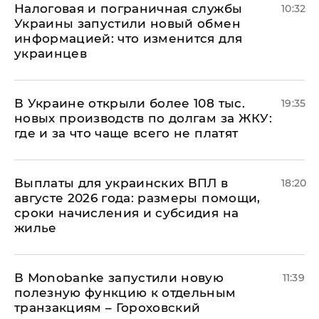
Налоговая и пограничная службы
10:32
Украины запустили новый обмен
информацией: что изменится для
украинцев
В Украине открыли более 108 тыс.
19:35
новых производств по долгам за ЖКУ:
где и за что чаще всего не платят
Выплаты для украинских ВПЛ в
18:20
августе 2026 года: размеры помощи,
сроки начисления и субсидия на
жилье
В Мonobankе запустили новую
11:39
полезную функцию к отдельным
транзакциям – Гороховский