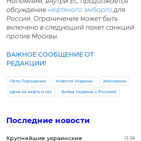
Напомним, внутри ЕС продолжается
обсуждение
нефтяного эмбарго
для
России. Ограничение может быть
включено в следующий пакет санкций
против Москвы.
ВАЖНОЕ СООБЩЕНИЕ ОТ
РЕДАКЦИИ!
Петр Порошенко
Новости Украины
Экономика
Цена на нефть и газ
Война Украины с Россией
Последние новости
Крупнейшие украинские
13:28