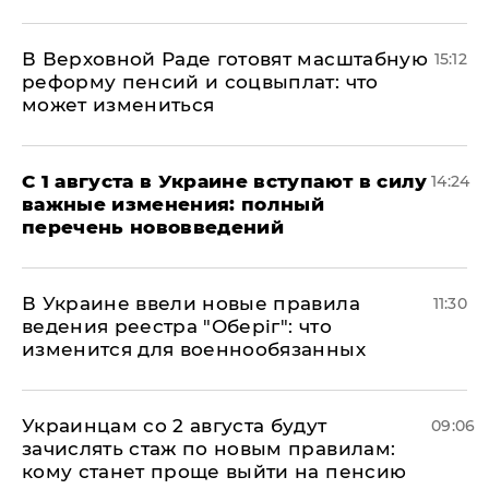
В Верховной Раде готовят масштабную
15:12
реформу пенсий и соцвыплат: что
может измениться
С 1 августа в Украине вступают в силу
14:24
важные изменения: полный
перечень нововведений
В Украине ввели новые правила
11:30
ведения реестра "Оберіг": что
изменится для военнообязанных
Украинцам со 2 августа будут
09:06
зачислять стаж по новым правилам:
кому станет проще выйти на пенсию