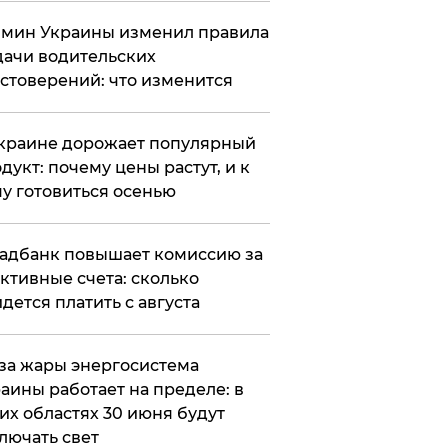
мин Украины изменил правила
ачи водительских
стоверений: что изменится
краине дорожает популярный
дукт: почему цены растут, и к
у готовиться осенью
адбанк повышает комиссию за
ктивные счета: сколько
дется платить с августа
за жары энергосистема
аины работает на пределе: в
их областях 30 июня будут
лючать свет