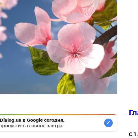
Гл
Dialog.ua в Google сегодня,
✓
пропустить главное завтра.
С 1