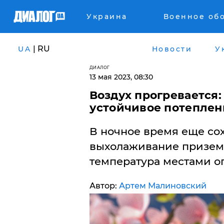
Украина
Военное об
| RU
UA
Новости
У
ДИАЛОГ
13 мая 2023, 08:30
Воздух прогревается
устойчивое потеплен
В ночное время еще со
выхолаживание приземн
температура местами опу
Автор:
Артем Малиновский