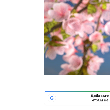
Добавьте 
G
чтобы не 