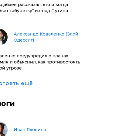
дабаев рассказал, кто и когда
бьет табуретку" из-под Путина
Александр Коваленко (Злой
Одессит)
аленко предупредил о планах
мля и объяснил, как противостоять
ой угрозе
отреть ещё
логи
Иван Яковина