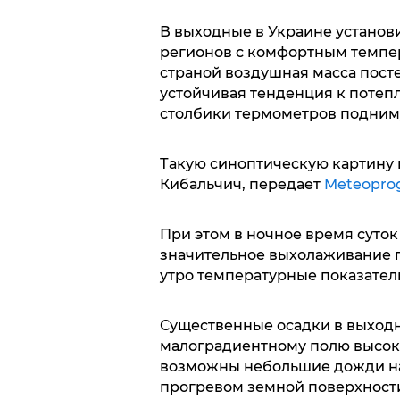
В выходные в Украине установ
регионов с комфортным темпе
страной воздушная масса пост
устойчивая тенденция к потеп
столбики термометров поднимут
Такую синоптическую картину 
Кибальчич, передает
Meteopro
При этом в ночное время суто
значительное выхолаживание пр
утро температурные показатели 
Существенные осадки в выход
малоградиентному полю высок
возможны небольшие дожди на
прогревом земной поверхност