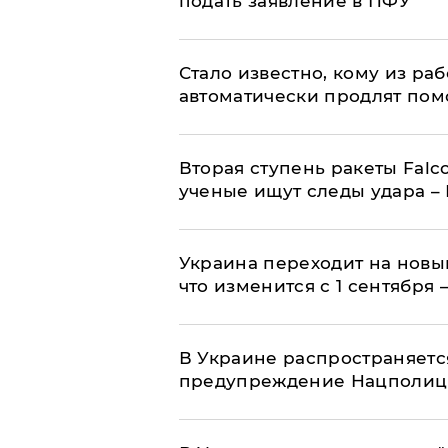
подать заявление в ПФУ
Стало известно, кому из р
автоматически продлят пом
Вторая ступень ракеты Falco
ученые ищут следы удара –
Украина переходит на новы
что изменится с 1 сентября
В Украине распространяетс
предупреждение Нацполи