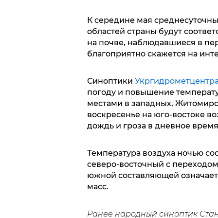
К середине мая среднесуточны
областей страны будут соответ
на почве, наблюдавшиеся в пер
благоприятно скажется на инт
Синоптики
Укргидрометцентр
погоду и повышение температур
местами в западных, Житомирск
воскресенье на юго-востоке 
дождь и гроза в дневное время
Температура воздуха ночью соста
северо-восточный с переходом 
южной составляющей означает
масс.
Ранее народный синоптик Стан