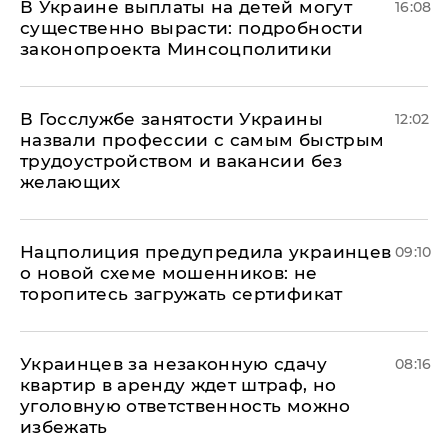
В Украине выплаты на детей могут
16:08
существенно вырасти: подробности
законопроекта Минсоцполитики
В Госслужбе занятости Украины
12:02
назвали профессии с самым быстрым
трудоустройством и вакансии без
желающих
Нацполиция предупредила украинцев
09:10
о новой схеме мошенников: не
торопитесь загружать сертификат
Украинцев за незаконную сдачу
08:16
квартир в аренду ждет штраф, но
уголовную ответственность можно
избежать