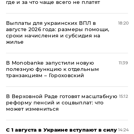
где и за что чаще всего не платят
Выплаты для украинских ВПЛ в
18:20
августе 2026 года: размеры помощи,
сроки начисления и субсидия на
жилье
В Мonobankе запустили новую
11:39
полезную функцию к отдельным
транзакциям – Гороховский
В Верховной Раде готовят масштабную
15:12
реформу пенсий и соцвыплат: что
может измениться
С 1 августа в Украине вступают в силу
14:24