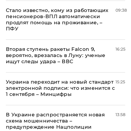
Стало известно, кому из работающих
09:38
пенсионеров-ВПЛ автоматически
продлят помощь на проживание, –
ПФУ
Вторая ступень ракеты Falcon 9,
16:25
вероятно, врезалась в Луну: ученые
ищут следы удара – ВВС
Украина переходит на новый стандарт
15:25
электронной подписи: что изменится с
1 сентября – Минцифры
В Украине распространяется новая
13:58
схема мошенничества –
предупреждение Нацполиции