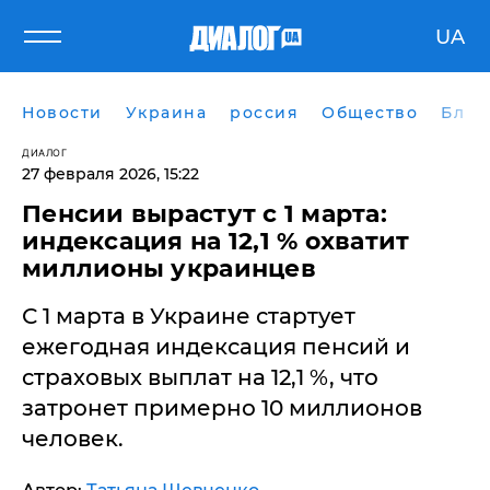
UA
Новости
Украина
россия
Общество
Блог
ДИАЛОГ
27 февраля 2026, 15:22
​Пенсии вырастут с 1 марта:
индексация на 12,1 % охватит
миллионы украинцев
С 1 марта в Украине стартует
ежегодная индексация пенсий и
страховых выплат на 12,1 %, что
затронет примерно 10 миллионов
человек.