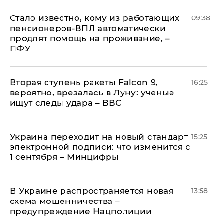
Стало известно, кому из работающих
09:38
пенсионеров-ВПЛ автоматически
продлят помощь на проживание, –
ПФУ
Вторая ступень ракеты Falcon 9,
16:25
вероятно, врезалась в Луну: ученые
ищут следы удара – ВВС
Украина переходит на новый стандарт
15:25
электронной подписи: что изменится с
1 сентября – Минцифры
В Украине распространяется новая
13:58
схема мошенничества –
предупреждение Нацполиции