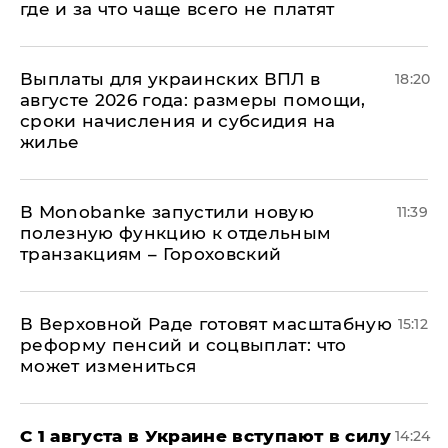
где и за что чаще всего не платят
Выплаты для украинских ВПЛ в
18:20
августе 2026 года: размеры помощи,
сроки начисления и субсидия на
жилье
В Мonobankе запустили новую
11:39
полезную функцию к отдельным
транзакциям – Гороховский
В Верховной Раде готовят масштабную
15:12
реформу пенсий и соцвыплат: что
может измениться
С 1 августа в Украине вступают в силу
14:24