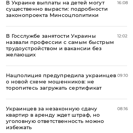
В Украине выплаты на детей могут
16:08
существенно вырасти: подробности
законопроекта Минсоцполитики
В Госслужбе занятости Украины
12:02
назвали профессии с самым быстрым
трудоустройством и вакансии без
желающих
Нацполиция предупредила украинцев
09:10
о новой схеме мошенников: не
торопитесь загружать сертификат
Украинцев за незаконную сдачу
08:16
квартир в аренду ждет штраф, но
уголовную ответственность можно
избежать