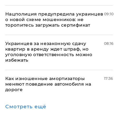
Нацполиция предупредила украинцев
09:10
о новой схеме мошенников: не
торопитесь загружать сертификат
Украинцев за незаконную сдачу
08:16
квартир в аренду ждет штраф, но
уголовную ответственность можно
избежать
Как изношенные амортизаторы
17:36
меняют поведение автомобиля на
дороге
Смотреть ещё