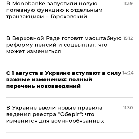
В Мonobankе запустили новую
11:39
полезную функцию к отдельным
транзакциям – Гороховский
В Верховной Раде готовят масштабную
15:12
реформу пенсий и соцвыплат: что
может измениться
С 1 августа в Украине вступают в силу
14:24
важные изменения: полный
перечень нововведений
В Украине ввели новые правила
11:30
ведения реестра "Оберіг": что
изменится для военнообязанных