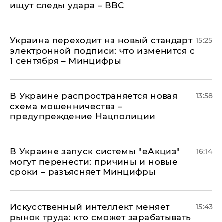
ищут следы удара – ВВС
Украина переходит на новый стандарт
15:25
электронной подписи: что изменится с
1 сентября – Минцифры
В Украине распространяется новая
13:58
схема мошенничества –
предупреждение Нацполиции
В Украине запуск системы "еАкциз"
16:14
могут перенести: причины и новые
сроки – разъясняет Минцифры
Искусственный интеллект меняет
15:43
рынок труда: кто сможет зарабатывать