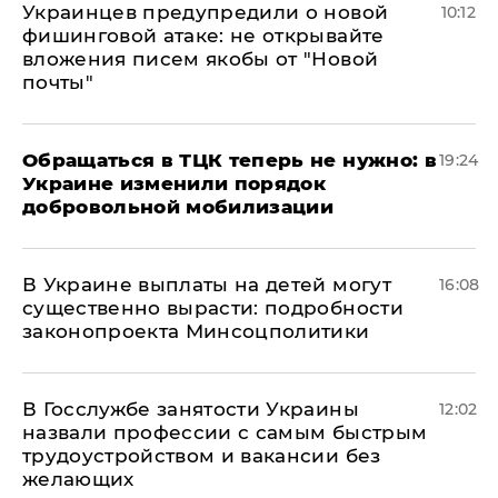
Украинцев предупредили о новой
10:12
фишинговой атаке: не открывайте
вложения писем якобы от "Новой
почты"
Обращаться в ТЦК теперь не нужно: в
19:24
Украине изменили порядок
добровольной мобилизации
В Украине выплаты на детей могут
16:08
существенно вырасти: подробности
законопроекта Минсоцполитики
В Госслужбе занятости Украины
12:02
назвали профессии с самым быстрым
трудоустройством и вакансии без
желающих