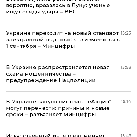
вероятно, врезалась в Луну: ученые
ищут следы удара – ВВС
Украина переходит на новый стандарт
15:25
электронной подписи: что изменится с
1 сентября – Минцифры
В Украине распространяется новая
13:58
схема мошенничества –
предупреждение Нацполиции
В Украине запуск системы "еАкциз"
16:14
могут перенести: причины и новые
сроки – разъясняет Минцифры
Искусственный интеллект меняет
15:43