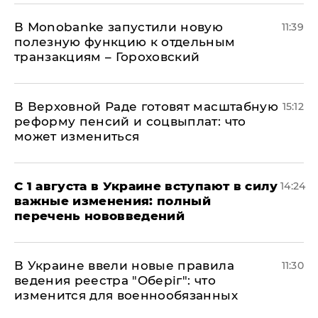
В Мonobankе запустили новую
11:39
полезную функцию к отдельным
транзакциям – Гороховский
В Верховной Раде готовят масштабную
15:12
реформу пенсий и соцвыплат: что
может измениться
С 1 августа в Украине вступают в силу
14:24
важные изменения: полный
перечень нововведений
В Украине ввели новые правила
11:30
ведения реестра "Оберіг": что
изменится для военнообязанных