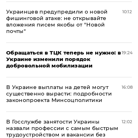
Украинцев предупредили о новой
10:12
фишинговой атаке: не открывайте
вложения писем якобы от "Новой
почты"
Обращаться в ТЦК теперь не нужно: в
19:24
Украине изменили порядок
добровольной мобилизации
В Украине выплаты на детей могут
16:08
существенно вырасти: подробности
законопроекта Минсоцполитики
В Госслужбе занятости Украины
12:02
назвали профессии с самым быстрым
трудоустройством и вакансии без