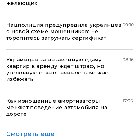
желающих
Нацполиция предупредила украинцев
09:10
о новой схеме мошенников: не
торопитесь загружать сертификат
Украинцев за незаконную сдачу
08:16
квартир в аренду ждет штраф, но
уголовную ответственность можно
избежать
Как изношенные амортизаторы
17:36
меняют поведение автомобиля на
дороге
Смотреть ещё