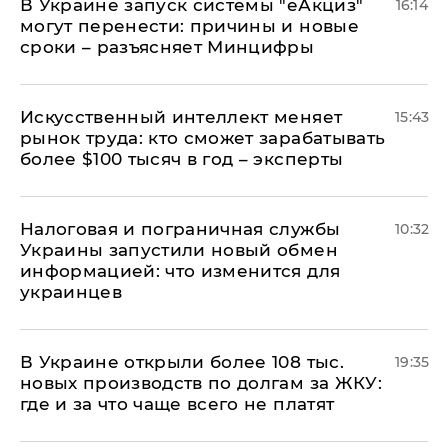
В Украине запуск системы "еАкциз"
16:14
могут перенести: причины и новые
сроки – разъясняет Минцифры
Искусственный интеллект меняет
15:43
рынок труда: кто сможет зарабатывать
более $100 тысяч в год – эксперты
Налоговая и пограничная службы
10:32
Украины запустили новый обмен
информацией: что изменится для
украинцев
В Украине открыли более 108 тыс.
19:35
новых производств по долгам за ЖКУ:
где и за что чаще всего не платят