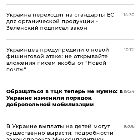
Украина переходит на стандарты ЕС
14:30
для органической продукции -
Зеленский подписал закон
Украинцев предупредили о новой
10:12
фишинговой атаке: не открывайте
вложения писем якобы от "Новой
почты"
Обращаться в ТЦК теперь не нужно: в
19:24
Украине изменили порядок
добровольной мобилизации
В Украине выплаты на детей могут
16:08
существенно вырасти: подробности
законопроекта Минсоцполитики