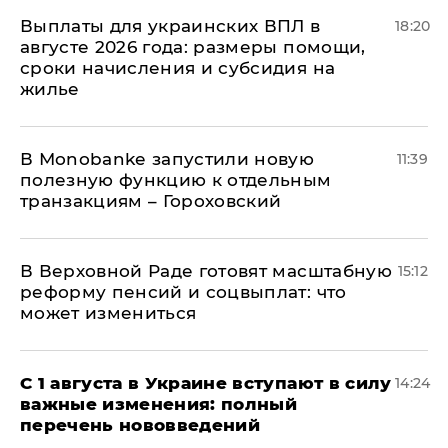
Выплаты для украинских ВПЛ в
18:20
августе 2026 года: размеры помощи,
сроки начисления и субсидия на
жилье
В Мonobankе запустили новую
11:39
полезную функцию к отдельным
транзакциям – Гороховский
В Верховной Раде готовят масштабную
15:12
реформу пенсий и соцвыплат: что
может измениться
С 1 августа в Украине вступают в силу
14:24
важные изменения: полный
перечень нововведений