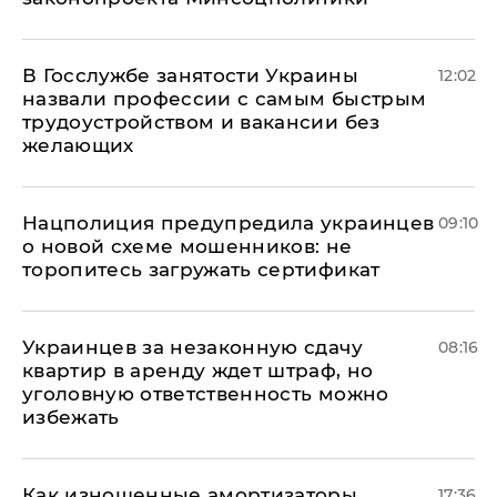
В Госслужбе занятости Украины
12:02
назвали профессии с самым быстрым
трудоустройством и вакансии без
желающих
Нацполиция предупредила украинцев
09:10
о новой схеме мошенников: не
торопитесь загружать сертификат
Украинцев за незаконную сдачу
08:16
квартир в аренду ждет штраф, но
уголовную ответственность можно
избежать
Как изношенные амортизаторы
17:36