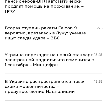
пенсионеров-ВПЛ автоматически
продлят помощь на проживание, –
ПФУ
Вторая ступень ракеты Falcon 9,
16:25
вероятно, врезалась в Луну: ученые
ищут следы удара – ВВС
Украина переходит на новый стандарт
15:25
электронной подписи: что изменится с
1 сентября – Минцифры
В Украине распространяется новая
13:58
схема мошенничества –
предупреждение Нацполиции