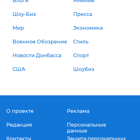
Блоги
Мнение
Шоу-Биз
Пресса
Мир
Экономика
Военное Обозрение
Стиль
Новости Донбасса
Спорт
США
Шоубиз
О проекте
Реклама
Редакция
Персональные
данные
Контакты
Защита персональных