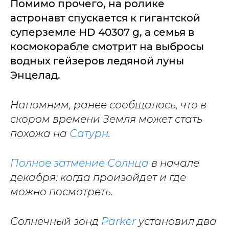
Помимо прочего, на ролике
астронавт спускается к гигантской
суперземле HD 40307 g, а семья в
космокорабле смотрит на выбросы
водных гейзеров ледяной луны
Энцелад.
Напомним, ранее сообщалось, что в
скором времени Земля может стать
похожа на
Сатурн
.
Полное затмение Солнца
в начале
декабря: когда произойдет и где
можно посмотреть.
Солнечный зонд
Parker
установил два