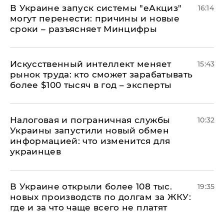
В Украине запуск системы "еАкциз"
16:14
могут перенести: причины и новые
сроки – разъясняет Минцифры
Искусственный интеллект меняет
15:43
рынок труда: кто сможет зарабатывать
более $100 тысяч в год – эксперты
Налоговая и пограничная службы
10:32
Украины запустили новый обмен
информацией: что изменится для
украинцев
В Украине открыли более 108 тыс.
19:35
новых производств по долгам за ЖКУ:
где и за что чаще всего не платят