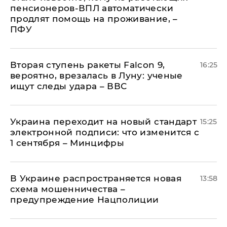
пенсионеров-ВПЛ автоматически
продлят помощь на проживание, –
ПФУ
Вторая ступень ракеты Falcon 9,
16:25
вероятно, врезалась в Луну: ученые
ищут следы удара – ВВС
Украина переходит на новый стандарт
15:25
электронной подписи: что изменится с
1 сентября – Минцифры
В Украине распространяется новая
13:58
схема мошенничества –
предупреждение Нацполиции