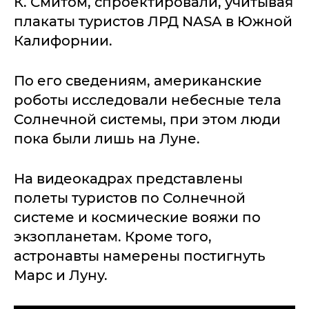
К. Смитом, спроектировали, учитывая
плакаты туристов ЛРД NASA в Южной
Калифорнии.
По его сведениям, американские
роботы исследовали небесные тела
Солнечной системы, при этом люди
пока были лишь на Луне.
На видеокадрах представлены
полеты туристов по Солнечной
системе и космические вояжи по
экзопланетам. Кроме того,
астронавты намерены постигнуть
Марс и Луну.