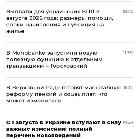
Выплаты для украинских ВПЛ в
18:20
августе 2026 года: размеры помощи,
сроки начисления и субсидия на
жилье
В Мonobankе запустили новую
11:39
полезную функцию к отдельным
транзакциям – Гороховский
В Верховной Раде готовят масштабную
15:12
реформу пенсий и соцвыплат: что
может измениться
С 1 августа в Украине вступают в силу
14:24
важные изменения: полный
перечень нововведений