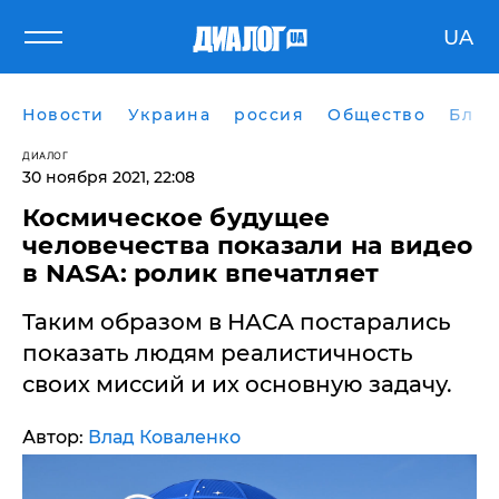
UA
Новости
Украина
россия
Общество
Блог
ДИАЛОГ
30 ноября 2021, 22:08
Космическое будущее
человечества показали на видео
в NASA: ролик впечатляет
Таким образом в НАСА постарались
показать людям реалистичность
своих миссий и их основную задачу.
Автор:
Влад Коваленко