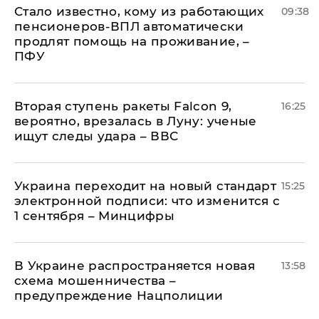
Стало известно, кому из работающих
09:38
пенсионеров-ВПЛ автоматически
продлят помощь на проживание, –
ПФУ
Вторая ступень ракеты Falcon 9,
16:25
вероятно, врезалась в Луну: ученые
ищут следы удара – ВВС
Украина переходит на новый стандарт
15:25
электронной подписи: что изменится с
1 сентября – Минцифры
В Украине распространяется новая
13:58
схема мошенничества –
предупреждение Нацполиции