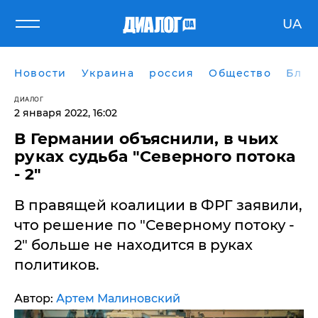
UA
Новости
Украина
россия
Общество
Блог
ДИАЛОГ
2 января 2022, 16:02
В Германии объяснили, в чьих
руках судьба "Северного потока
- 2"
В правящей коалиции в ФРГ заявили,
что решение по "Северному потоку -
2" больше не находится в руках
политиков.
Автор:
Артем Малиновский