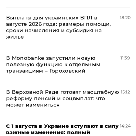
Выплаты для украинских ВПЛ в
18:20
августе 2026 года: размеры помощи,
сроки начисления и субсидия на
жилье
В Мonobankе запустили новую
11:39
полезную функцию к отдельным
транзакциям – Гороховский
В Верховной Раде готовят масштабную
15:12
реформу пенсий и соцвыплат: что
может измениться
С 1 августа в Украине вступают в силу
14:24
важные изменения: полный