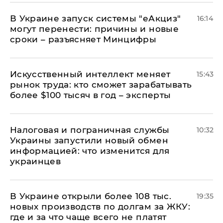
В Украине запуск системы "еАкциз"
16:14
могут перенести: причины и новые
сроки – разъясняет Минцифры
Искусственный интеллект меняет
15:43
рынок труда: кто сможет зарабатывать
более $100 тысяч в год – эксперты
Налоговая и пограничная службы
10:32
Украины запустили новый обмен
информацией: что изменится для
украинцев
В Украине открыли более 108 тыс.
19:35
новых производств по долгам за ЖКУ:
где и за что чаще всего не платят