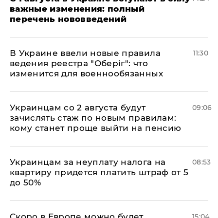
важные изменения: полный
перечень нововведений
В Украине ввели новые правила
11:30
ведения реестра "Оберіг": что
изменится для военнообязанных
Украинцам со 2 августа будут
09:06
зачислять стаж по новым правилам:
кому станет проще выйти на пенсию
Украинцам за неуплату налога на
08:53
квартиру придется платить штраф от 5
до 50%
Скоро в Европе можно будет
15:04