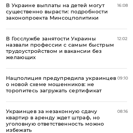
В Украине выплаты на детей могут
16:08
существенно вырасти: подробности
законопроекта Минсоцполитики
В Госслужбе занятости Украины
12:02
назвали профессии с самым быстрым
трудоустройством и вакансии без
желающих
Нацполиция предупредила украинцев
09:10
о новой схеме мошенников: не
торопитесь загружать сертификат
Украинцев за незаконную сдачу
08:16
квартир в аренду ждет штраф, но
уголовную ответственность можно
избежать