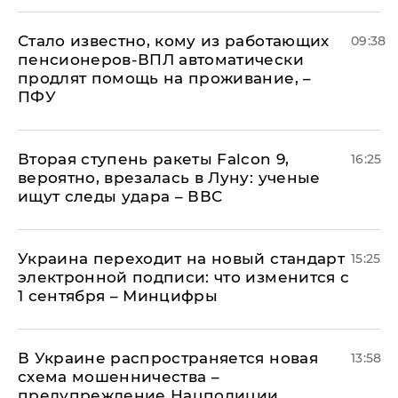
Стало известно, кому из работающих
09:38
пенсионеров-ВПЛ автоматически
продлят помощь на проживание, –
ПФУ
Вторая ступень ракеты Falcon 9,
16:25
вероятно, врезалась в Луну: ученые
ищут следы удара – ВВС
Украина переходит на новый стандарт
15:25
электронной подписи: что изменится с
1 сентября – Минцифры
В Украине распространяется новая
13:58
схема мошенничества –
предупреждение Нацполиции