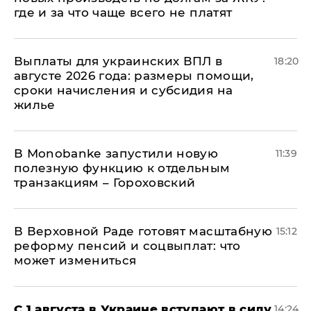
где и за что чаще всего не платят
Выплаты для украинских ВПЛ в
18:20
августе 2026 года: размеры помощи,
сроки начисления и субсидия на
жилье
В Мonobankе запустили новую
11:39
полезную функцию к отдельным
транзакциям – Гороховский
В Верховной Раде готовят масштабную
15:12
реформу пенсий и соцвыплат: что
может измениться
С 1 августа в Украине вступают в силу
14:24