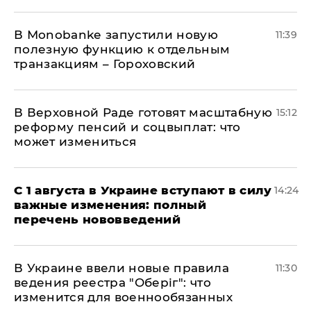
В Мonobankе запустили новую
11:39
полезную функцию к отдельным
транзакциям – Гороховский
В Верховной Раде готовят масштабную
15:12
реформу пенсий и соцвыплат: что
может измениться
С 1 августа в Украине вступают в силу
14:24
важные изменения: полный
перечень нововведений
В Украине ввели новые правила
11:30
ведения реестра "Оберіг": что
изменится для военнообязанных