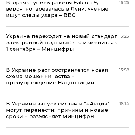
Вторая ступень ракеты Falcon 9,
16:25
вероятно, врезалась в Луну: ученые
ищут следы удара – ВВС
Украина переходит на новый стандарт
15:25
электронной подписи: что изменится с
1 сентября – Минцифры
В Украине распространяется новая
13:58
схема мошенничества –
предупреждение Нацполиции
В Украине запуск системы "еАкциз"
16:14
могут перенести: причины и новые
сроки – разъясняет Минцифры