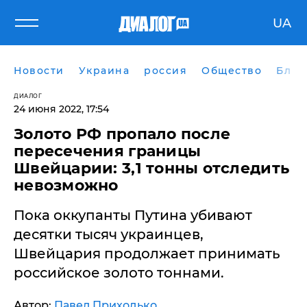
UA
Новости
Украина
россия
Общество
Блог
ДИАЛОГ
24 июня 2022, 17:54
Золото РФ пропало после
пересечения границы
Швейцарии: 3,1 тонны отследить
невозможно
Пока оккупанты Путина убивают
десятки тысяч украинцев,
Швейцария продолжает принимать
российское золото тоннами.
Автор:
Павел Приходько