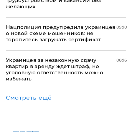
трудоустройством и вакансии без
желающих
Нацполиция предупредила украинцев
09:10
о новой схеме мошенников: не
торопитесь загружать сертификат
Украинцев за незаконную сдачу
08:16
квартир в аренду ждет штраф, но
уголовную ответственность можно
избежать
Смотреть ещё