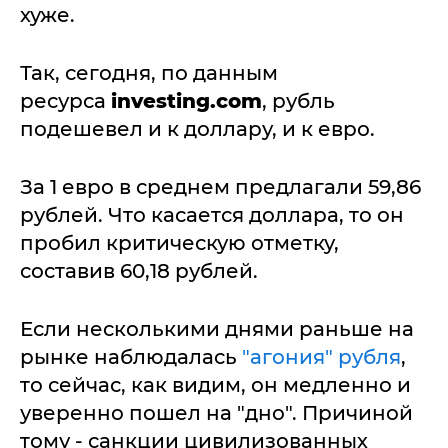
хуже.
Так, сегодня, по данным
ресурса
investing.com
, рубль
подешевел и к доллару, и к евро.
За 1 евро в среднем предлагали 59,86
рублей. Что касается доллара, то он
пробил критическую отметку,
составив 60,18 рублей.
Если несколькими днями раньше на
рынке наблюдалась
"агония" рубля
,
то сейчас, как видим, он медленно и
уверенно пошел на "дно". Причиной
тому - санкции цивилизованных