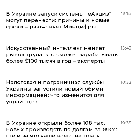
В Украине запуск системы "еАкциз"
16:14
могут перенести: причины и новые
сроки – разъясняет Минцифры
Искусственный интеллект меняет
15:43
рынок труда: кто сможет зарабатывать
более $100 тысяч в год – эксперты
Налоговая и пограничная службы
10:32
Украины запустили новый обмен
информацией: что изменится для
украинцев
В Украине открыли более 108 тыс.
19:35
новых производств по долгам за ЖКУ:
где и за что чаще всего не платят