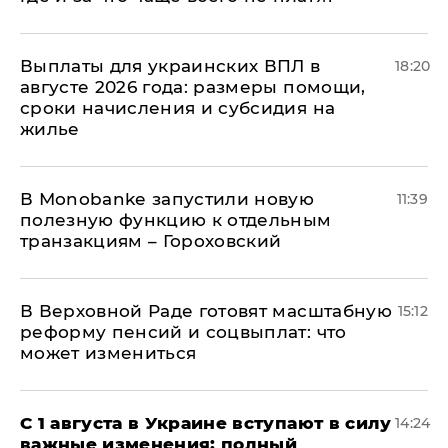
Выплаты для украинских ВПЛ в
18:20
августе 2026 года: размеры помощи,
сроки начисления и субсидия на
жилье
В Мonobankе запустили новую
11:39
полезную функцию к отдельным
транзакциям – Гороховский
В Верховной Раде готовят масштабную
15:12
реформу пенсий и соцвыплат: что
может измениться
С 1 августа в Украине вступают в силу
14:24
важные изменения: полный