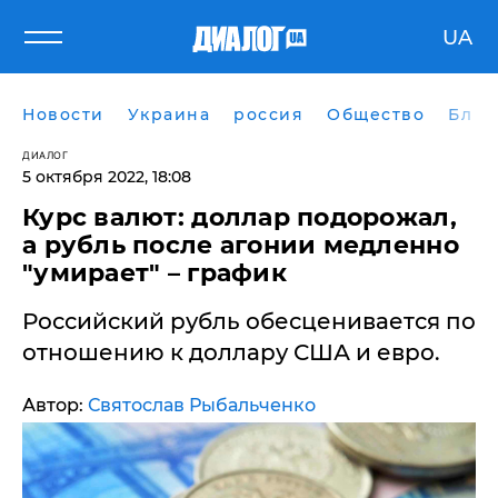
UA
Новости
Украина
россия
Общество
Блог
ДИАЛОГ
5 октября 2022, 18:08
Курс валют: доллар подорожал,
а рубль после агонии медленно
"умирает" – график
Российский рубль обесценивается по
отношению к доллару США и евро.
Автор:
Святослав Рыбальченко