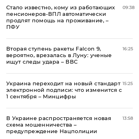
Стало известно, кому из работающих
09:38
пенсионеров-ВПЛ автоматически
продлят помощь на проживание, –
ПФУ
Вторая ступень ракеты Falcon 9,
16:25
вероятно, врезалась в Луну: ученые
ищут следы удара – ВВС
Украина переходит на новый стандарт
15:25
электронной подписи: что изменится с
1 сентября – Минцифры
В Украине распространяется новая
13:58
схема мошенничества –
предупреждение Нацполиции