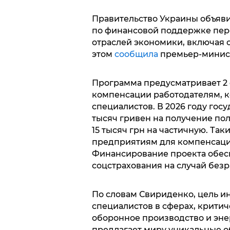
Правительство Украины объяви
по финансовой поддержке пер
отраслей экономики, включая
этом
сообщила
премьер-минис
Программа предусматривает 2
компенсации работодателям, к
специалистов. В 2026 году гос
тысяч гривен на получение по
15 тысяч грн на частичную. Та
предприятиям для компенсации
Финансирование проекта обесп
соцстрахования на случай без
По словам Свириденко, цель и
специалистов в сферах, критич
оборонное производство и энер
предлагает миру уникальные о