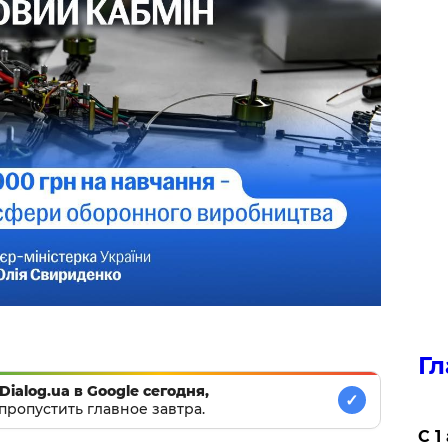
Гл
Dialog.ua в Google сегодня,
✓
пропустить главное завтра.
С 1