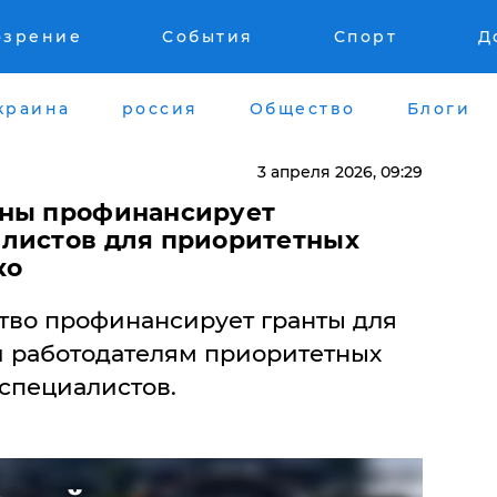
озрение
События
Спорт
Д
краина
россия
Общество
Блоги
3 апреля 2026, 09:29
ины профинансирует
листов для приоритетных
ко
тво профинансирует гранты для
 работодателям приоритетных
 специалистов.