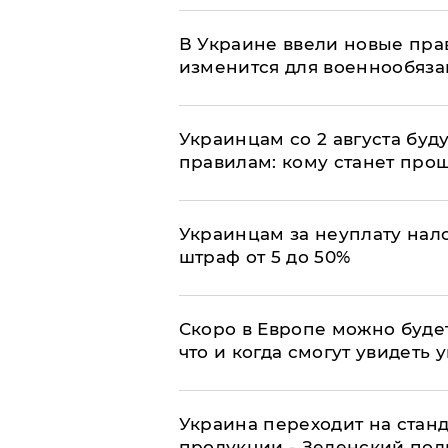
В Украине ввели новые прав
изменится для военнообяз
Украинцам со 2 августа буд
правилам: кому станет про
Украинцам за неуплату нало
штраф от 5 до 50%
Скоро в Европе можно буде
что и когда смогут увидеть
Украина переходит на стан
продукции - Зеленский под