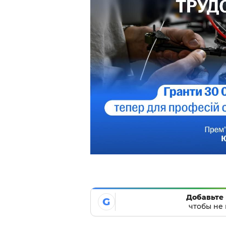
Добавьте 
G
чтобы не 