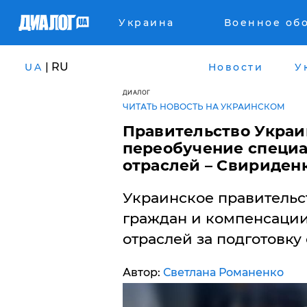
Украина
Военное об
| RU
UA
Новости
У
ДИАЛОГ
ЧИТАТЬ НОВОСТЬ НА УКРАИНСКОМ
Правительство Укра
переобучение специа
отраслей – Свириден
Украинское правительс
граждан и компенсации
отраслей за подготовку
Автор:
Светлана Романенко