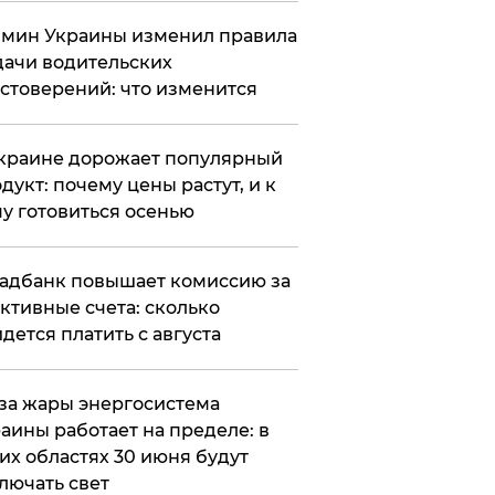
мин Украины изменил правила
ачи водительских
стоверений: что изменится
краине дорожает популярный
дукт: почему цены растут, и к
у готовиться осенью
адбанк повышает комиссию за
ктивные счета: сколько
дется платить с августа
за жары энергосистема
аины работает на пределе: в
их областях 30 июня будут
лючать свет