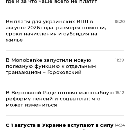
где и за что чаще всего не платят
Выплаты для украинских ВПЛ в
18:20
августе 2026 года: размеры помощи,
сроки начисления и субсидия на
жилье
В Мonobankе запустили новую
11:39
полезную функцию к отдельным
транзакциям – Гороховский
В Верховной Раде готовят масштабную
15:12
реформу пенсий и соцвыплат: что
может измениться
С 1 августа в Украине вступают в силу
14:24