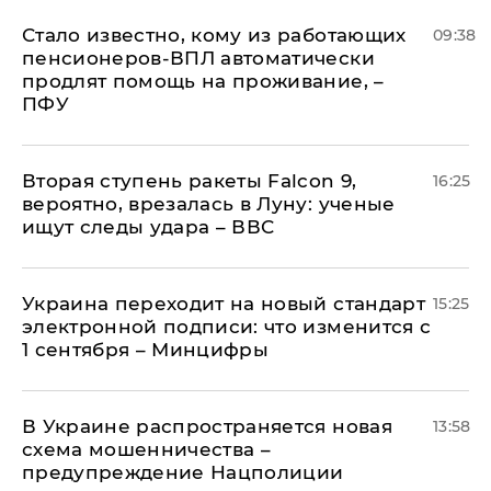
Стало известно, кому из работающих
09:38
пенсионеров-ВПЛ автоматически
продлят помощь на проживание, –
ПФУ
Вторая ступень ракеты Falcon 9,
16:25
вероятно, врезалась в Луну: ученые
ищут следы удара – ВВС
Украина переходит на новый стандарт
15:25
электронной подписи: что изменится с
1 сентября – Минцифры
В Украине распространяется новая
13:58
схема мошенничества –
предупреждение Нацполиции