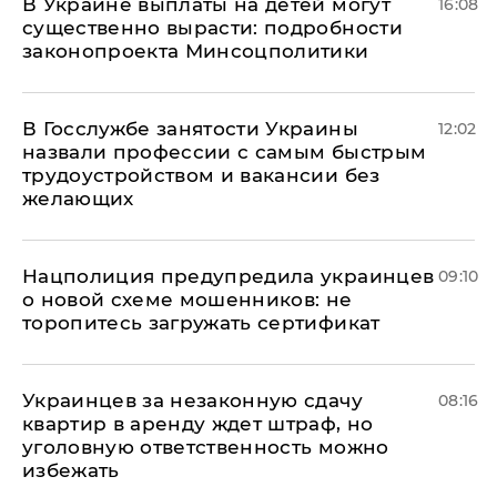
В Украине выплаты на детей могут
16:08
существенно вырасти: подробности
законопроекта Минсоцполитики
В Госслужбе занятости Украины
12:02
назвали профессии с самым быстрым
трудоустройством и вакансии без
желающих
Нацполиция предупредила украинцев
09:10
о новой схеме мошенников: не
торопитесь загружать сертификат
Украинцев за незаконную сдачу
08:16
квартир в аренду ждет штраф, но
уголовную ответственность можно
избежать