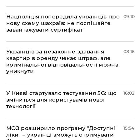
Нацполіція попередила українців про
09:10
нову схему шахраїв: не поспішайте
завантажувати сертифікат
Українців за незаконне здавання
08:16
квартир в оренду чекає штраф, але
кримінальної відповідальності можна
уникнути
У Києві стартувало тестування 5G: що
16:02
зміниться для користувачів нової
технології
МОЗ розширило програму "Доступні
15:54
ліки" – українці зможуть отримувати