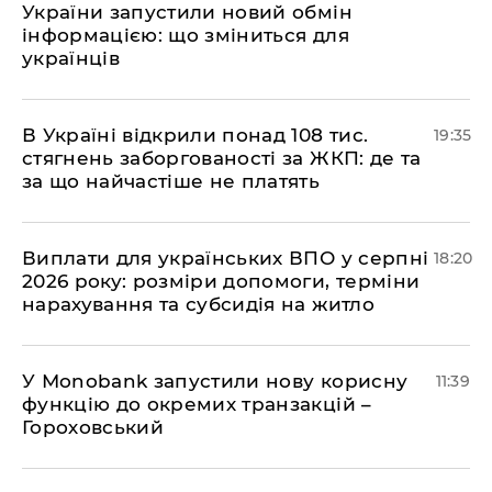
України запустили новий обмін
інформацією: що зміниться для
українців
В Україні відкрили понад 108 тис.
19:35
стягнень заборгованості за ЖКП: де та
за що найчастіше не платять
Виплати для українських ВПО у серпні
18:20
2026 року: розміри допомоги, терміни
нарахування та субсидія на житло
У Мonobank запустили нову корисну
11:39
функцію до окремих транзакцій –
Гороховський