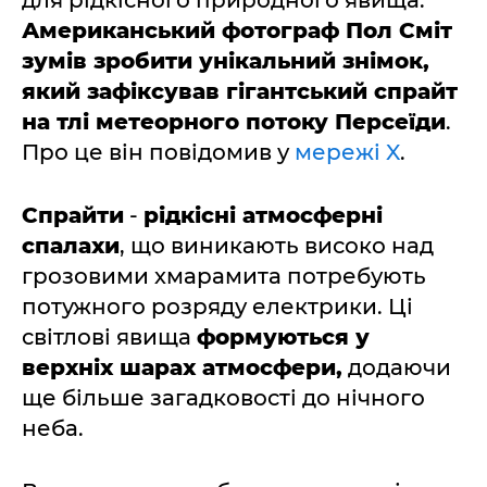
Американський фотограф Пол Сміт
зумів зробити унікальний знімок,
який зафіксував гігантський спрайт
на тлі метеорного потоку Персеїди
.
Про це він повідомив у
мережі X
.
Спрайти
-
рідкісні атмосферні
спалахи
, що виникають високо над
грозовими хмарамита потребують
потужного розряду електрики. Ці
світлові явища
формуються у
верхніх шарах атмосфери,
додаючи
ще більше загадковості до нічного
неба.