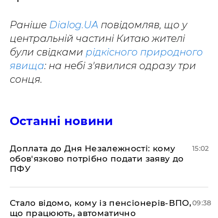
Раніше
Dialog.UA
повідомляв, що у
центральній частині Китаю жителі
були свідками
рідкісного природного
явища
: на небі з'явилися одразу три
сонця.
Останні новини
Доплата до Дня Незалежності: кому
15:02
обов'язково потрібно подати заяву до
ПФУ
Стало відомо, кому із пенсіонерів-ВПО,
09:38
що працюють, автоматично