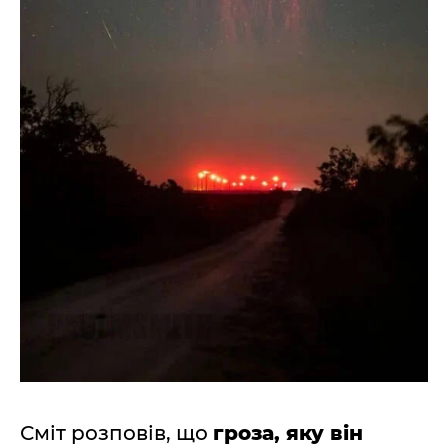
Сміт розповів, що
гроза, яку він