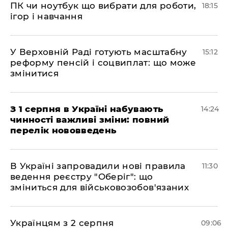
ПК чи ноутбук що вибрати для роботи,
18:15
ігор і навчання
У Верховній Раді готують масштабну
15:12
реформу пенсій і соцвиплат: що може
змінитися
З 1 серпня в Україні набувають
14:24
чинності важливі зміни: повний
перелік нововведень
В Україні запровадили нові правила
11:30
ведення реєстру "Оберіг": що
зміниться для військовозобов'язаних
Українцям з 2 серпня
09:06