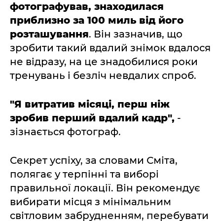
фотографував, знаходилася
приблизно за 100 миль від його
розташування
. Він зазначив, що
зробити такий вдалий знімок вдалося
не відразу, на це знадобилися роки
тренувань і безліч невдалих спроб.
"Я витратив місяці, перш ніж
зробив перший вдалий кадр",
-
зізнається фотограф.
Секрет успіху, за словами Сміта,
полягає у терпінні та виборі
правильної локації. Він рекомендує
вибирати місця з мінімальним
світловим забрудненням, перебувати