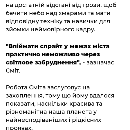
на достатній відстані від грози, щоб
бачити небо над хмарами та мати
відповідну техніку та навички для
зйомки неймовірного кадру.
"Впіймати спрайт у межах міста
практично неможливо через
світлове забруднення",
- зазначає
Сміт.
Робота Сміта заслуговує на
захоплення, тому що йому вдалося
показати, наскільки красива та
різноманітна наша планета у
найнесподіваніших і рідкісних
проявах.