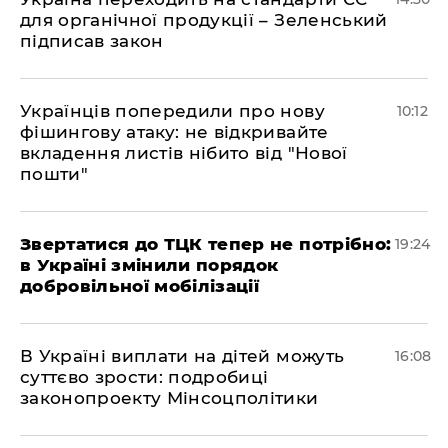
для органічної продукції – Зеленський
підписав закон
Українців попередили про нову
10:12
фішингову атаку: не відкривайте
вкладення листів нібито від "Нової
пошти"
​Звертатися до ТЦК тепер не потрібно:
19:24
в Україні змінили порядок
добровільної мобілізації
В Україні виплати на дітей можуть
16:08
суттєво зрости: подробиці
законопроекту Мінсоцполітики