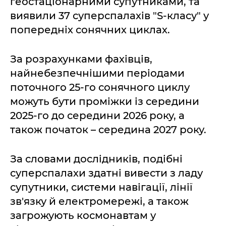
геостаціонарними супутниками, та
виявили 37 суперспалахів "S-класу" у
попередніх сонячних циклах.
За розрахунками фахівців,
найнебезпечнішими періодами
поточного 25-го сонячного циклу
можуть бути проміжки із середини
2025-го до середини 2026 року, а
також початок – середина 2027 року.
За словами дослідників, подібні
суперспалахи здатні вивести з ладу
супутники, системи навігації, лінії
зв'язку й електромережі, а також
загрожують космонавтам у