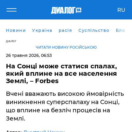
RU
Новини
Україна
расія
Суспільство
Блоги
ДІАЛОГ
ЧИТАТИ НОВИНУ РОСІЙСЬКОЮ
26 травня 2026, 06:53
На Сонці може статися спалах,
який вплине на все населення
Землі, – Forbes
Вчені вважають високою ймовірність
виникнення суперспалаху на Сонці,
що вплине на безліч процесів на
Землі.