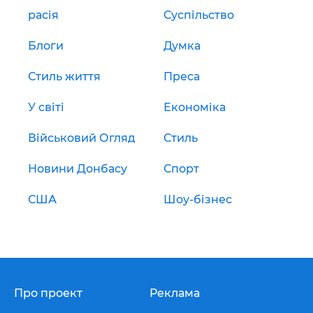
расія
Суспільство
Блоги
Думка
Стиль життя
Преса
У світі
Економіка
Військовий Огляд
Стиль
Новини Донбасу
Спорт
США
Шоу-бізнес
Про проект
Реклама