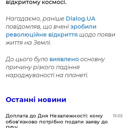
відкритому космосі.
Нагадаємо, раніше
Dialog.UA
повідомляв, що вчені
зробили
революційне відкриття
щодо появи
життя на Землі.
До цього було
виявлено
основну
причину різкого падіння
народжуваності на планеті.
Останні новини
Доплата до Дня Незалежності: кому
15:02
обов'язково потрібно подати заяву до
ПФУ