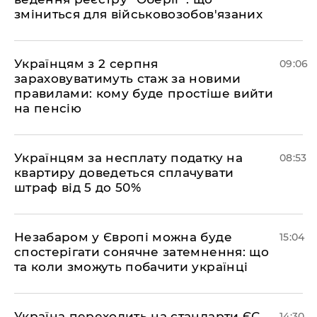
зміниться для військовозобов'язаних
Українцям з 2 серпня
09:06
зараховуватимуть стаж за новими
правилами: кому буде простіше вийти
на пенсію
Українцям за несплату податку на
08:53
квартиру доведеться сплачувати
штраф від 5 до 50%
​Незабаром у Європі можна буде
15:04
спостерігати сонячне затемнення: що
та коли зможуть побачити українці
​Україна переходить на стандарти ЄС
14:30