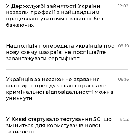
У Держслужбі зайнятості України
12:02
назвали професії з найшвидшим
працевлаштуванням і вакансії без
бажаючих
Нацполіція попередила українців про
09:10
нову схему шахраїв: не поспішайте
завантажувати сертифікат
Українців за незаконне здавання
08:16
квартир в оренду чекає штраф, але
кримінальної відповідальності можна
уникнути
У Києві стартувало тестування 5G: що
16:02
зміниться для користувачів нової
технології