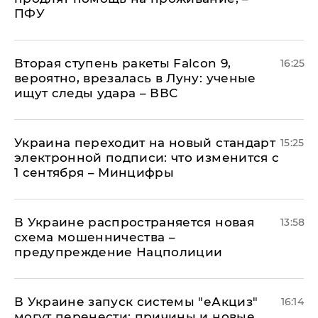
ПФУ
Вторая ступень ракеты Falcon 9,
16:25
вероятно, врезалась в Луну: ученые
ищут следы удара – ВВС
Украина переходит на новый стандарт
15:25
электронной подписи: что изменится с
1 сентября – Минцифры
В Украине распространяется новая
13:58
схема мошенничества –
предупреждение Нацполиции
В Украине запуск системы "еАкциз"
16:14
могут перенести: причины и новые