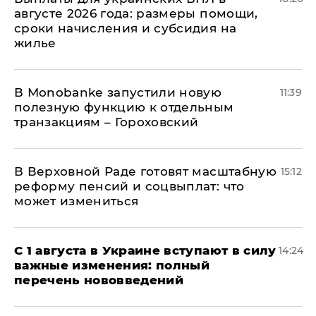
августе 2026 года: размеры помощи,
сроки начисления и субсидия на
жилье
В Мonobankе запустили новую
11:39
полезную функцию к отдельным
транзакциям – Гороховский
В Верховной Раде готовят масштабную
15:12
реформу пенсий и соцвыплат: что
может измениться
С 1 августа в Украине вступают в силу
14:24
важные изменения: полный
перечень нововведений