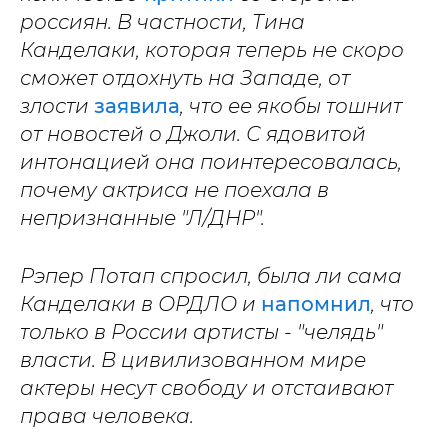
россиян. В частности, Тина
Канделаки, которая теперь не скоро
сможет отдохнуть на Западе, от
злости
заявила
, что ее якобы тошнит
от новостей о Джоли. С ядовитой
интонацией она поинтересовалась,
почему актриса не поехала в
непризнанные "Л/ДНР".
Рэпер Потап спросил, была ли сама
Канделаки в ОРДЛО и
напомнил
, что
только в России артисты - "челядь"
власти. В цивилизованном мире
актеры несут свободу и отстаивают
права человека.