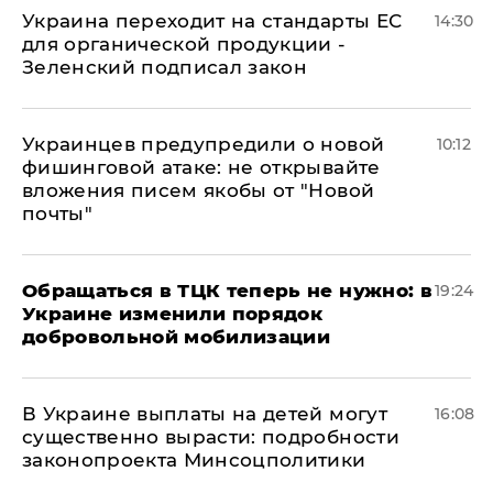
Украина переходит на стандарты ЕС
14:30
для органической продукции -
Зеленский подписал закон
Украинцев предупредили о новой
10:12
фишинговой атаке: не открывайте
вложения писем якобы от "Новой
почты"
Обращаться в ТЦК теперь не нужно: в
19:24
Украине изменили порядок
добровольной мобилизации
В Украине выплаты на детей могут
16:08
существенно вырасти: подробности
законопроекта Минсоцполитики