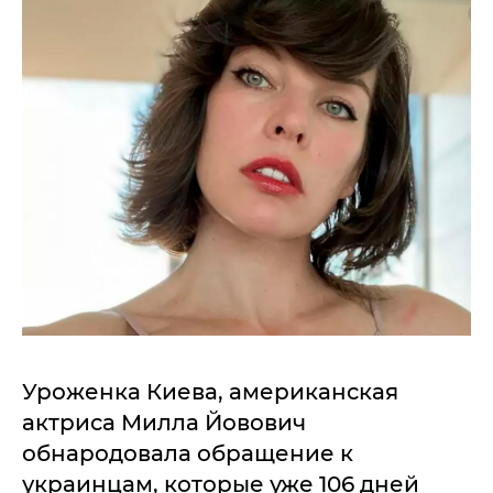
Уроженка Киева, американская
актриса Милла Йовович
обнародовала обращение к
украинцам, которые уже 106 дней