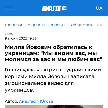
UA
Новости
Украина
россия
Общество
Блог
ДИАЛОГ
9 июня 2022, 19:36
Милла Йовович обратилась к
украинцам: "Мы видим вас, мы
молимся за вас и мы любим вас"
Голливудская актриса с украинскими
корнями Милла Йовович записала
эмоциональное видео для
украинцев.
Автор:
Анастасія Югова