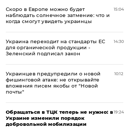
Скоро в Европе можно будет
15:04
наблюдать солнечное затмение: что и
когда смогут увидеть украинцы
Украина переходит на стандарты ЕС
14:30
для органической продукции -
Зеленский подписал закон
Украинцев предупредили о новой
10:12
фишинговой атаке: не открывайте
вложения писем якобы от "Новой
почты"
Обращаться в ТЦК теперь не нужно: в
19:24
Украине изменили порядок
добровольной мобилизации