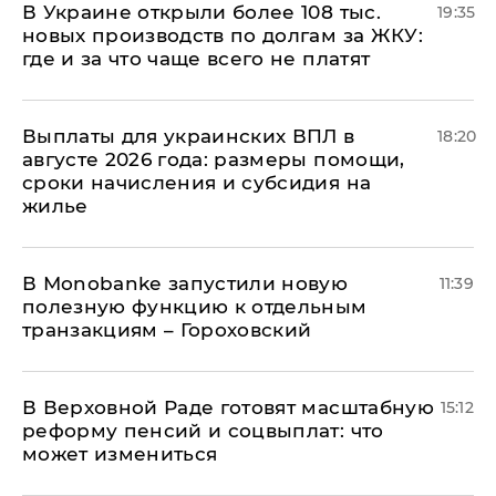
В Украине открыли более 108 тыс.
19:35
новых производств по долгам за ЖКУ:
где и за что чаще всего не платят
Выплаты для украинских ВПЛ в
18:20
августе 2026 года: размеры помощи,
сроки начисления и субсидия на
жилье
В Мonobankе запустили новую
11:39
полезную функцию к отдельным
транзакциям – Гороховский
В Верховной Раде готовят масштабную
15:12
реформу пенсий и соцвыплат: что
может измениться