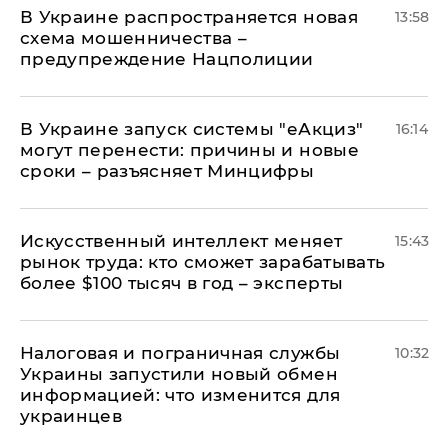
В Украине распространяется новая
13:58
схема мошенничества –
предупреждение Нацполиции
В Украине запуск системы "еАкциз"
16:14
могут перенести: причины и новые
сроки – разъясняет Минцифры
Искусственный интеллект меняет
15:43
рынок труда: кто сможет зарабатывать
более $100 тысяч в год – эксперты
Налоговая и пограничная службы
10:32
Украины запустили новый обмен
информацией: что изменится для
украинцев