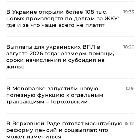
В Украине открыли более 108 тыс.
19:35
новых производств по долгам за ЖКУ:
где и за что чаще всего не платят
Выплаты для украинских ВПЛ в
18:20
августе 2026 года: размеры помощи,
сроки начисления и субсидия на
жилье
В Мonobankе запустили новую
11:39
полезную функцию к отдельным
транзакциям – Гороховский
В Верховной Раде готовят масштабную
15:12
реформу пенсий и соцвыплат: что
может измениться