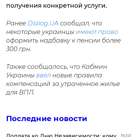
получения конкретной услуги.
Ранее
Dialog.UA
сообщал, что
некоторые украинцы
имеют право
оформить надбавку к пенсии более
300 грн.
Также сообщалось, что Кабмин
Украины
ввел
новые правила
компенсаций за утраченное жилье
для ВПЛ.
Последние новости
Доплата ко Дню Независимости: кому
15:02