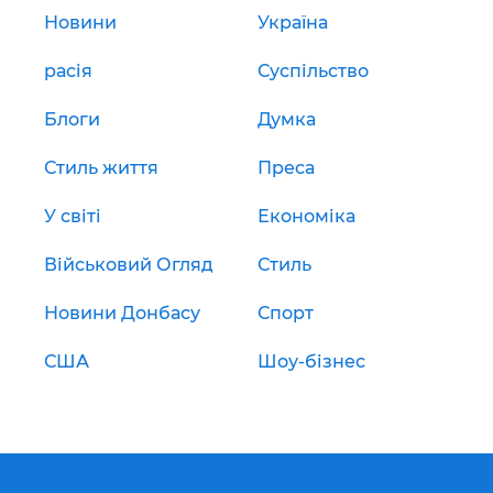
Новини
Україна
расія
Суспільство
Блоги
Думка
Стиль життя
Преса
У світі
Економіка
Військовий Огляд
Стиль
Новини Донбасу
Спорт
США
Шоу-бізнес