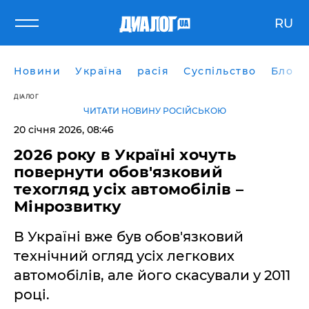
RU
Новини
Україна
расія
Суспільство
Блоги
ДІАЛОГ
ЧИТАТИ НОВИНУ РОСІЙСЬКОЮ
20 січня 2026, 08:46
2026 року в Україні хочуть
повернути обов'язковий
техогляд усіх автомобілів –
Мінрозвитку
В Україні вже був обов'язковий
технічний огляд усіх легкових
автомобілів, але його скасували у 2011
році.