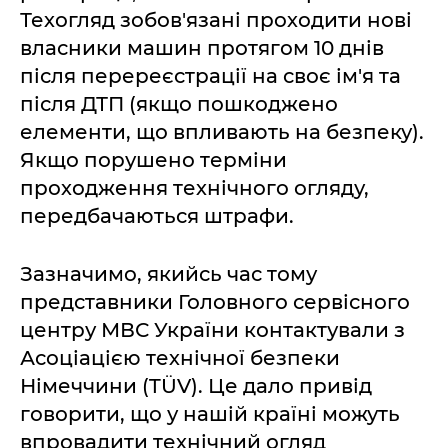
Техогляд зобов'язані проходити нові
власники машин протягом 10 днів
після перереєстрації на своє ім'я та
після ДТП (якщо пошкоджено
елементи, що впливають на безпеку).
Якщо порушено терміни
проходження технічного огляду,
передбачаються штрафи.
Зазначимо, якийсь час тому
представники Головного сервісного
центру МВС України контактували з
Асоціацією технічної безпеки
Німеччини (TÜV). Це дало привід
говорити, що у нашій країні можуть
впровадити технічний огляд