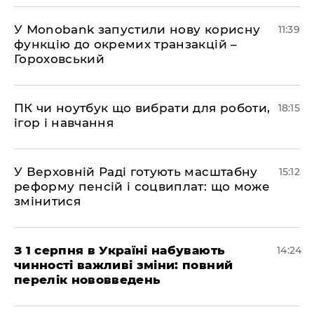
У Мonobank запустили нову корисну
11:39
функцію до окремих транзакцій –
Гороховський
ПК чи ноутбук що вибрати для роботи,
18:15
ігор і навчання
У Верховній Раді готують масштабну
15:12
реформу пенсій і соцвиплат: що може
змінитися
З 1 серпня в Україні набувають
14:24
чинності важливі зміни: повний
перелік нововведень