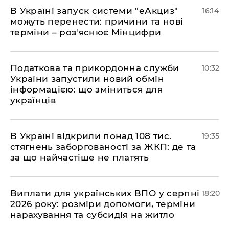
​В Україні запуск системи "еАкциз"
16:14
можуть перенести: причини та нові
терміни – роз'яснює Мінцифри
Податкова та прикордонна служби
10:32
України запустили новий обмін
інформацією: що зміниться для
українців
В Україні відкрили понад 108 тис.
19:35
стягнень заборгованості за ЖКП: де та
за що найчастіше не платять
Виплати для українських ВПО у серпні
18:20
2026 року: розміри допомоги, терміни
нарахування та субсидія на житло