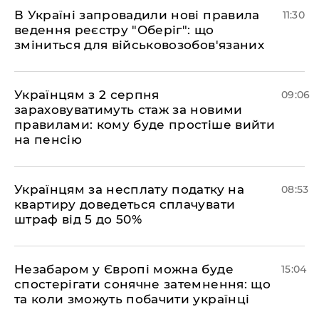
В Україні запровадили нові правила
11:30
ведення реєстру "Оберіг": що
зміниться для військовозобов'язаних
Українцям з 2 серпня
09:06
зараховуватимуть стаж за новими
правилами: кому буде простіше вийти
на пенсію
Українцям за несплату податку на
08:53
квартиру доведеться сплачувати
штраф від 5 до 50%
​Незабаром у Європі можна буде
15:04
спостерігати сонячне затемнення: що
та коли зможуть побачити українці