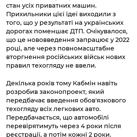
стан усіх приватних машин.
Прихильники цієї ідеї виходили з
того, що у результаті на українських
дорогах поменшає ДТП. Очікувалося,
що це нововведення запрацює у 2022
році, але через повномасштабне
вторгнення російських військ нових
правил техогляду не ввели.
Декілька років тому Кабмін навіть
розробив законопроект, який
передбачає введення обов'язкового
техогляду всіх легкових авто.
Передбачається, що автомобілі
перевірятимуть через 4 роки після
реєстрації, а потім кожні 2 роки.