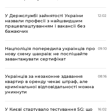
У Держслужбі зайнятості України
12:02
назвали професії з найшвидшим
працевлаштуванням і вакансії без
бажаючих
Нацполіція попередила українців про
09:10
нову схему шахраїв: не поспішайте
завантажувати сертифікат
Українців за незаконне здавання
08:16
квартир в оренду чекає штраф, але
кримінальної відповідальності можна
уникнути
У Києві стартувало тестування 5G: що
16:02