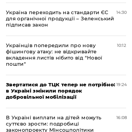
​Україна переходить на стандарти ЄС
14:30
для органічної продукції – Зеленський
підписав закон
Українців попередили про нову
10:12
фішингову атаку: не відкривайте
вкладення листів нібито від "Нової
пошти"
​Звертатися до ТЦК тепер не потрібно:
19:24
в Україні змінили порядок
добровільної мобілізації
В Україні виплати на дітей можуть
16:08
суттєво зрости: подробиці
законопроекту Мінсоцполітики