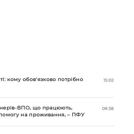
і: кому обов'язково потрібно
15:02
іонерів-ВПО, що працюють,
09:38
помогу на проживання, – ПФУ