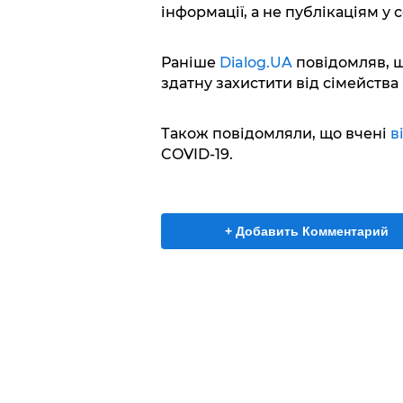
інформації, а не публікаціям у
Раніше
Dialog.UA
повідомляв, 
здатну захистити від сімейства 
Також повідомляли, що вчені
в
COVID-19.
+ Добавить Комментарий