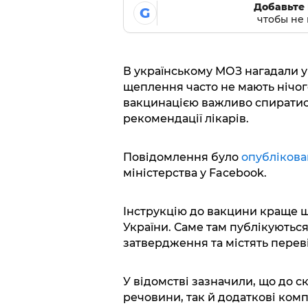
Добавьте 
G
чтобы не 
В українському МОЗ нагадали у
щеплення часто не мають нічог
вакцинацією важливо спиратис
рекомендації лікарів.
Повідомлення було
опубліков
міністерства у Facebook.
Інструкцію до вакцини краще ш
України. Саме там публікуютьс
затвердження та містять переві
У відомстві зазначили, що до с
речовини, так й додаткові комп