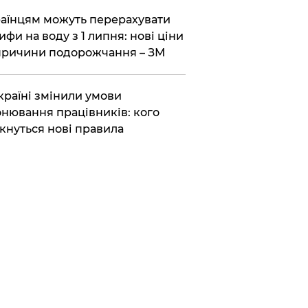
аїнцям можуть перерахувати
ифи на воду з 1 липня: нові ціни
причини подорожчання – ЗМ
країні змінили умови
нювання працівників: кого
кнуться нові правила