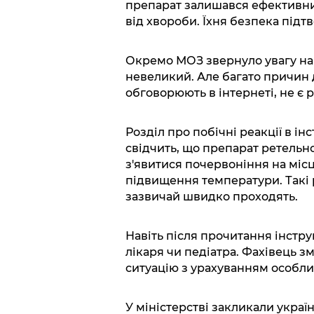
препарат залишався ефективни
від хвороби. Їхня безпека під
Окремо МОЗ звернуло увагу на
невеликий. Але багато причин 
обговорюють в інтернеті, не 
Розділ про побічні реакції в ін
свідчить, що препарат ретельно
з'явитися почервоніння на місц
підвищення температури. Такі 
зазвичай швидко проходять.
Навіть після прочитання інстр
лікаря чи педіатра. Фахівець з
ситуацію з урахуванням особли
У міністерстві закликали укра