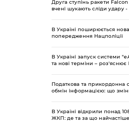
​Друга ступінь ракети Falcon
вчені шукають сліди удару 
В Україні поширюється нова
попередження Нацполіції
​В Україні запуск системи 
та нові терміни – роз'ясню
Податкова та прикордонна 
обмін інформацією: що змін
В Україні відкрили понад 108
ЖКП: де та за що найчастіше