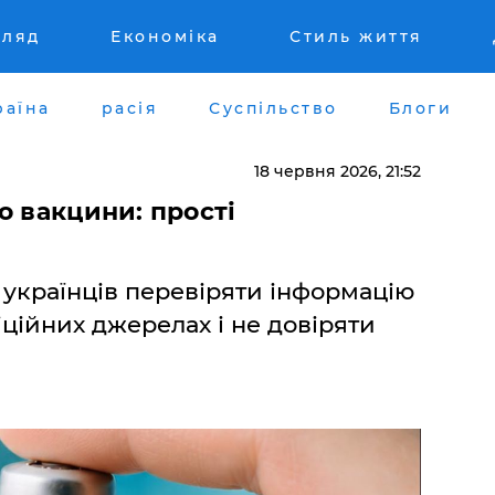
гляд
Економіка
Стиль життя
раїна
расія
Суспільство
Блоги
18 червня 2026, 21:52
о вакцини: прості
українців перевіряти інформацію
ційних джерелах і не довіряти