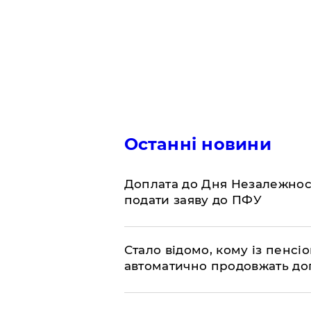
Останні новини
Доплата до Дня Незалежност
подати заяву до ПФУ
Стало відомо, кому із пенс
автоматично продовжать до