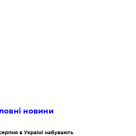
ловні новини
 серпня в Україні набувають