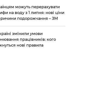
аїнцям можуть перерахувати
ифи на воду з 1 липня: нові ціни
причини подорожчання – ЗМ
країні змінили умови
нювання працівників: кого
кнуться нові правила