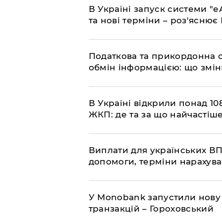
​В Україні запуск системи 
та нові терміни – роз'ясню
Податкова та прикордонна 
обмін інформацією: що змін
В Україні відкрили понад 108
ЖКП: де та за що найчастіше
Виплати для українських ВП
допомоги, терміни нарахува
У Мonobank запустили нову
транзакцій – Гороховський