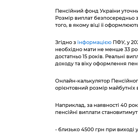
Пенсійний фонд України уточни
Розмір виплат безпосередньо з
того, в якому віці її оформлюют
Згідно з
інформацією
ПФУ, у 20
необхідно мати не менше 33 років
достатньо 15 років. Реальні ви
доходу та віку оформлення пенс
Онлайн-калькулятор Пенсійног
орієнтовний розмір майбутніх 
Наприклад, за наявності 40 рок
пенсійні виплати становитимут
- близько 4500 грн при виході у