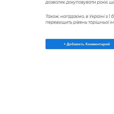
дозволяє докуповувати роки, щ
Також, нагадаємо, в Україні з 1
перевищить рівень торішньої ін
+ Добавить Комментарий