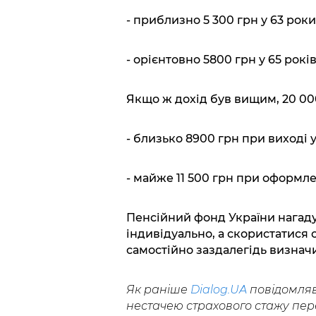
- приблизно 5 300 грн у 63 роки
- орієнтовно 5800 грн у 65 років
Якщо ж дохід був вищим, 20 000
- близько 8900 грн при виході у
- майже 11 500 грн при оформлен
Пенсійний фонд України нагад
індивідуально, а скористатися
самостійно заздалегідь визначи
Як раніше
Dialog.UA
повідомляв,
нестачею страхового стажу пер