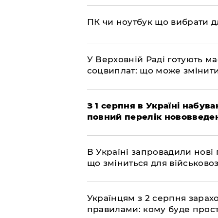
ПК чи ноутбук що вибрати дл
У Верховній Раді готують м
соцвиплат: що може змінит
З 1 серпня в Україні набув
повний перелік нововведе
В Україні запровадили нові 
що зміниться для військово
Українцям з 2 серпня зарах
правилами: кому буде прост