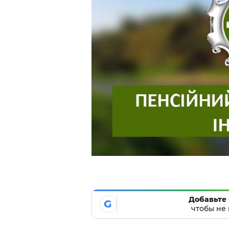
Добавьте 
G
чтобы не 