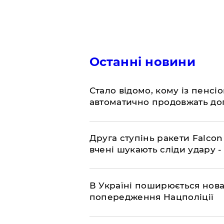
Останні новини
Стало відомо, кому із пенс
автоматично продовжать до
​Друга ступінь ракети Falcon
вчені шукають сліди удару 
В Україні поширюється нова
попередження Нацполіції