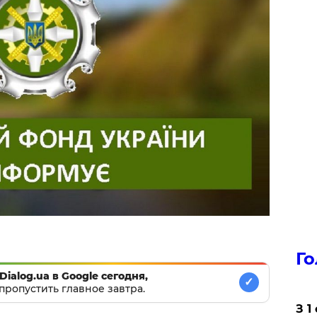
Го
Dialog.ua в Google сегодня,
✓
пропустить главное завтра.
З 1