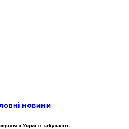
ловні новини
 серпня в Україні набувають