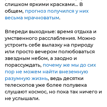
слишком яркими красками… В
общем,
прогноз получился у них
весьма мрачноватым
.
Впереди выходные: время отдыха и
умственного расслабления. Можно
устроить себе вылазку на природу
или просто вечером полюбоваться
звездным небом, а заодно и
порассуждать,
почему же мы до сих
пор не можем найти внеземную
разумную жизнь
, ведь десятки
телескопов уже более полувека
слушают космос, но пока так ничего и
не услышали.