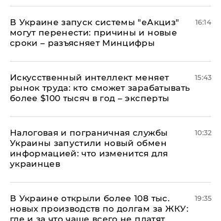
В Украине запуск системы "еАкциз"
16:14
могут перенести: причины и новые
сроки – разъясняет Минцифры
Искусственный интеллект меняет
15:43
рынок труда: кто сможет зарабатывать
более $100 тысяч в год – эксперты
Налоговая и пограничная службы
10:32
Украины запустили новый обмен
информацией: что изменится для
украинцев
В Украине открыли более 108 тыс.
19:35
новых производств по долгам за ЖКУ:
где и за что чаще всего не платят