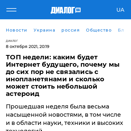
UA
Новости
Украина
россия
Общество
Блог
ДИАЛОГ
8 октября 2021, 20:19
ТОП недели: каким будет
Интернет будущего, почему мы
до сих пор не связались с
инопланетянами и сколько
может стоить небольшой
астероид
Прошедшая неделя была весьма
насыщенной новостями, в том числе
и в области науки, техники и высоких