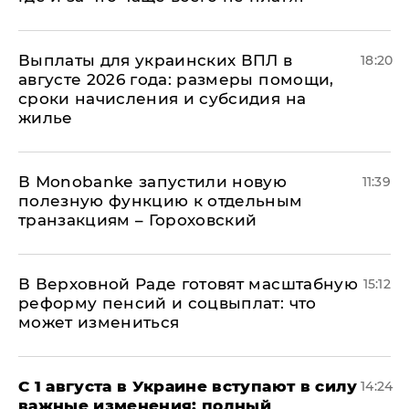
Выплаты для украинских ВПЛ в
18:20
августе 2026 года: размеры помощи,
сроки начисления и субсидия на
жилье
В Мonobankе запустили новую
11:39
полезную функцию к отдельным
транзакциям – Гороховский
В Верховной Раде готовят масштабную
15:12
реформу пенсий и соцвыплат: что
может измениться
С 1 августа в Украине вступают в силу
14:24
важные изменения: полный