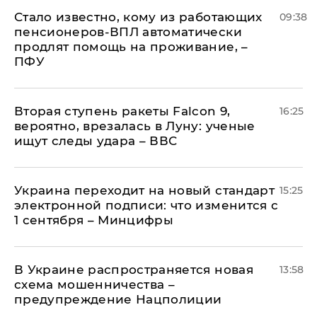
Стало известно, кому из работающих
09:38
пенсионеров-ВПЛ автоматически
продлят помощь на проживание, –
ПФУ
Вторая ступень ракеты Falcon 9,
16:25
вероятно, врезалась в Луну: ученые
ищут следы удара – ВВС
Украина переходит на новый стандарт
15:25
электронной подписи: что изменится с
1 сентября – Минцифры
В Украине распространяется новая
13:58
схема мошенничества –
предупреждение Нацполиции