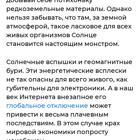
добывай себе потихоньку
редкоземельные материалы. Однако
нельзя забывать, что там, за земной
атмосферой, такое ласковое для всех
живых организмов Солнце
становится настоящим монстром.
Солнечные вспышки и геомагнитные
бури. Эти энергетические всплески
не так опасны для всего живого, как
губительны для электроники. А в наш
век Интернета внезапное его
глобальное отключение
может
привести к весьма плачевным
последствиям. В этом случае крах
мировой экономики попросту