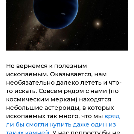
Но вернемся к полезным
ископаемым. Оказывается, нам
необязательно далеко лететь и что-
то искать. Совсем рядом с нами (по
космическим меркам) находятся
небольшие астероиды, в которых
ископаемых так много, что мы
вряд
ли бы смогли купить даже один из
таких камней
. У нас попросту бы не