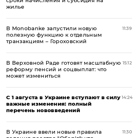
сроки начисления и субсидия на
жилье
В Мonobankе запустили новую
11:39
полезную функцию к отдельным
транзакциям – Гороховский
В Верховной Раде готовят масштабную
15:12
реформу пенсий и соцвыплат: что
может измениться
С 1 августа в Украине вступают в силу
14:24
важные изменения: полный
перечень нововведений
В Украине ввели новые правила
11:30