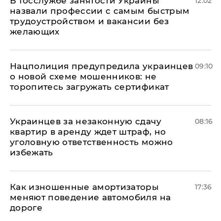
В Госслужбе занятости Украины
12:02
назвали профессии с самым быстрым
трудоустройством и вакансии без
желающих
Нацполиция предупредила украинцев
09:10
о новой схеме мошенников: не
торопитесь загружать сертификат
Украинцев за незаконную сдачу
08:16
квартир в аренду ждет штраф, но
уголовную ответственность можно
избежать
Как изношенные амортизаторы
17:36
меняют поведение автомобиля на
дороге