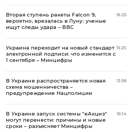
Вторая ступень ракеты Falcon 9,
16:25
вероятно, врезалась в Луну: ученые
ищут следы удара – ВВС
Украина переходит на новый стандарт
15:25
электронной подписи: что изменится с
1 сентября – Минцифры
В Украине распространяется новая
13:58
схема мошенничества –
предупреждение Нацполиции
В Украине запуск системы "еАкциз"
16:14
могут перенести: причины и новые
сроки – разъясняет Минцифры