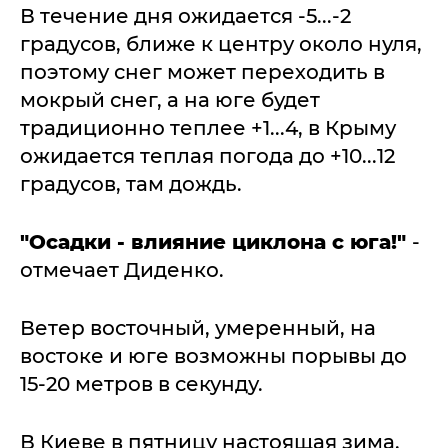
В течение дня ожидается -5...-2
градусов, ближе к центру около нуля,
поэтому снег может переходить в
мокрый снег, а на юге будет
традиционно теплее +1...4, в Крыму
ожидается теплая погода до +10...12
градусов, там дождь.
"Осадки - влияние циклона с юга!"
-
отмечает Диденко.
Ветер восточный, умеренный, на
востоке и юге возможны порывы до
15-20 метров в секунду.
В Киеве в пятницу настоящая зима.