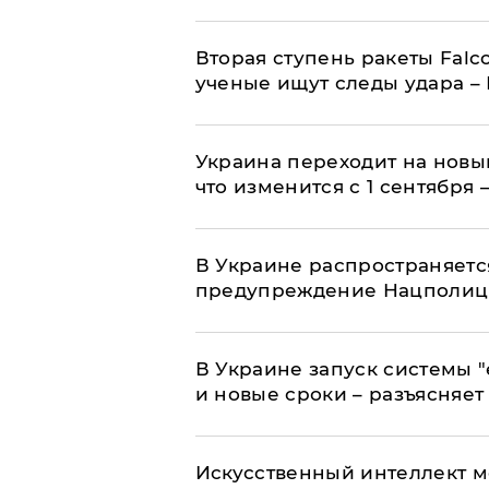
Вторая ступень ракеты Falco
ученые ищут следы удара –
Украина переходит на новы
что изменится с 1 сентября
В Украине распространяетс
предупреждение Нацполи
В Украине запуск системы 
и новые сроки – разъясняе
Искусственный интеллект м