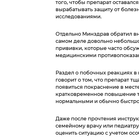
того, чтобы препарат оставал
вырабатывать защиту от болез
исследованиями.
Отдельно Минздрав обратил вн
самом деле довольно небольшо
прививки, которые часто обсу
медицинскими противопоказа
Раздел о побочных реакциях в 
говорит о том, что препарат т
появиться покраснение в месте
кратковременное повышение т
нормальными и обычно быстро
Даже после прочтения инструк
семейному врачу или педиатру.
оценить ситуацию с учетом осо