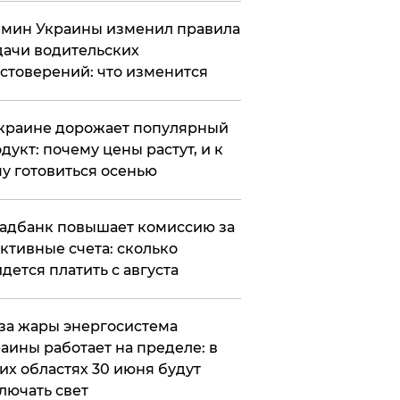
мин Украины изменил правила
ачи водительских
стоверений: что изменится
краине дорожает популярный
дукт: почему цены растут, и к
у готовиться осенью
адбанк повышает комиссию за
ктивные счета: сколько
дется платить с августа
за жары энергосистема
аины работает на пределе: в
их областях 30 июня будут
лючать свет