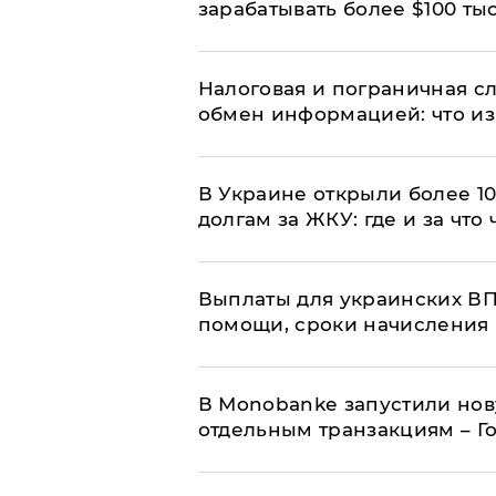
зарабатывать более $100 тыс
Налоговая и пограничная с
обмен информацией: что из
В Украине открыли более 10
долгам за ЖКУ: где и за что
Выплаты для украинских ВПЛ
помощи, сроки начисления 
В Мonobankе запустили но
отдельным транзакциям – Г