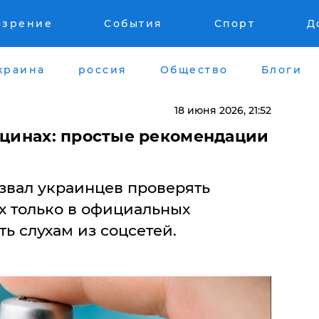
озрение
События
Спорт
Д
краина
россия
Общество
Блоги
18 июня 2026, 21:52
акцинах: простые рекомендации
вал украинцев проверять
 только в официальных
ть слухам из соцсетей.