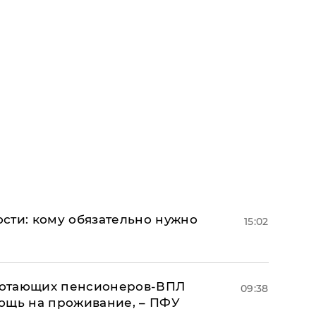
сти: кому обязательно нужно
15:02
аботающих пенсионеров-ВПЛ
09:38
ощь на проживание, – ПФУ