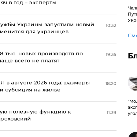
яч в год – эксперты
Чал
Пут
Укр
лужбы Украины запустили новый
10:32
менится для украинцев
См
8 тыс. новых производств по
Б
19:35
 чаще всего не платят
 в августе 2026 года: размеры
18:20
и субсидия на жилье
​"М
эксп
вую полезную функцию к
11:39
уго
ороховский