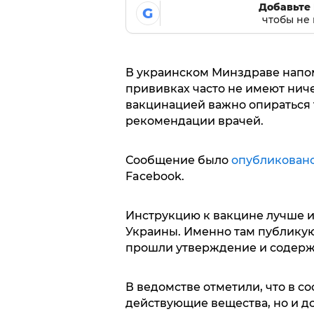
Добавьте 
G
чтобы не 
В украинском Минздраве напом
прививках часто не имеют нич
вакцинацией важно опираться
рекомендации врачей.
Сообщение было
опубликован
Facebook.
Инструкцию к вакцине лучше и
Украины. Именно там публику
прошли утверждение и содерж
В ведомстве отметили, что в с
действующие вещества, но и 