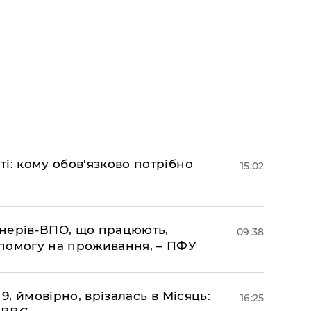
і: кому обов'язково потрібно
15:02
іонерів-ВПО, що працюють,
09:38
помогу на проживання, – ПФУ
 9, ймовірно, врізалась в Місяць:
16:25