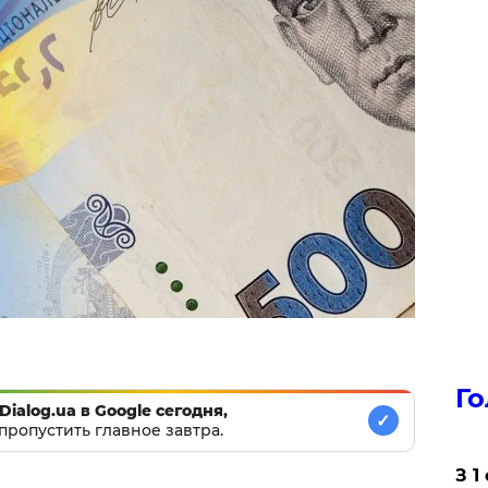
Го
Dialog.ua в Google сегодня,
✓
пропустить главное завтра.
З 1