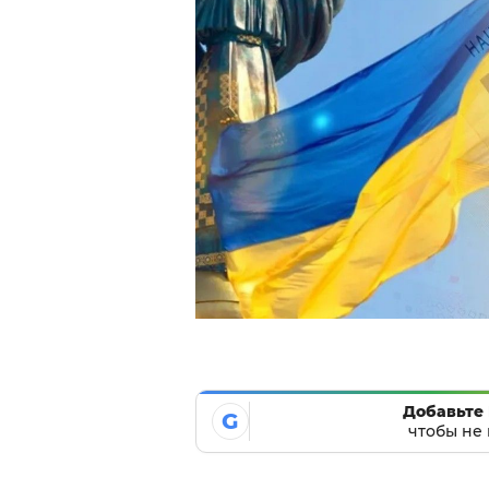
Добавьте 
G
чтобы не 