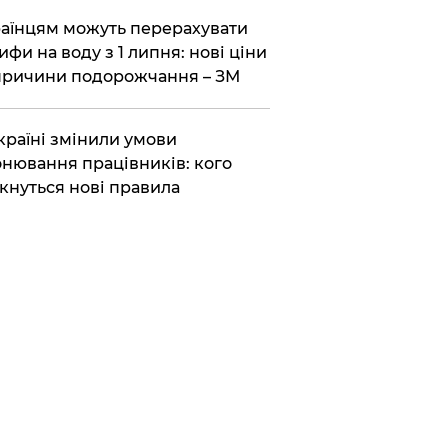
аїнцям можуть перерахувати
ифи на воду з 1 липня: нові ціни
причини подорожчання – ЗМ
країні змінили умови
нювання працівників: кого
кнуться нові правила