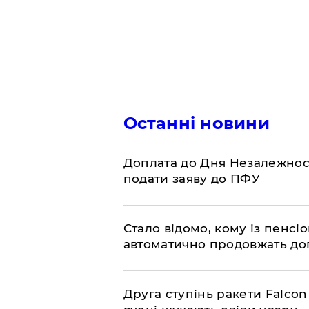
Останні новини
Доплата до Дня Незалежност
подати заяву до ПФУ
Стало відомо, кому із пенс
автоматично продовжать до
​Друга ступінь ракети Falcon