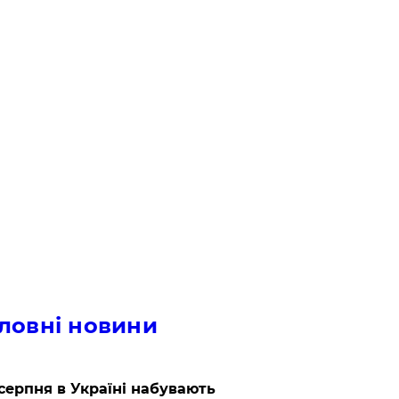
ловні новини
 серпня в Україні набувають