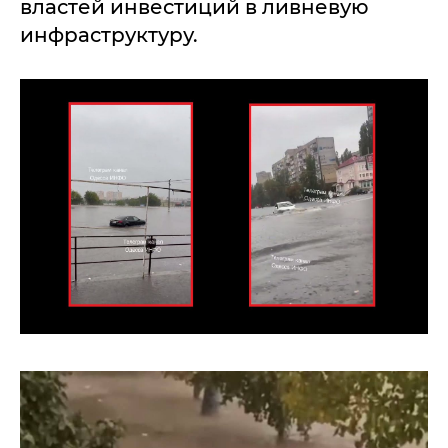
властей инвестиций в ливневую
инфраструктуру.