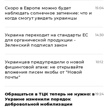
Скоро в Европе можно будет
15:04
наблюдать солнечное затмение: что и
когда смогут увидеть украинцы
Украина переходит на стандарты ЕС
14:30
для органической продукции -
Зеленский подписал закон
Украинцев предупредили о новой
10:12
фишинговой атаке: не открывайте
вложения писем якобы от "Новой
почты"
Обращаться в ТЦК теперь не нужно: в
19:24
Украине изменили порядок
добровольной мобилизации