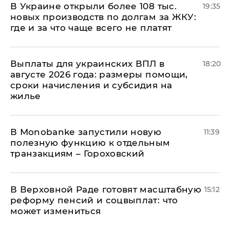
В Украине открыли более 108 тыс.
19:35
новых производств по долгам за ЖКУ:
где и за что чаще всего не платят
Выплаты для украинских ВПЛ в
18:20
августе 2026 года: размеры помощи,
сроки начисления и субсидия на
жилье
В Мonobankе запустили новую
11:39
полезную функцию к отдельным
транзакциям – Гороховский
В Верховной Раде готовят масштабную
15:12
реформу пенсий и соцвыплат: что
может измениться