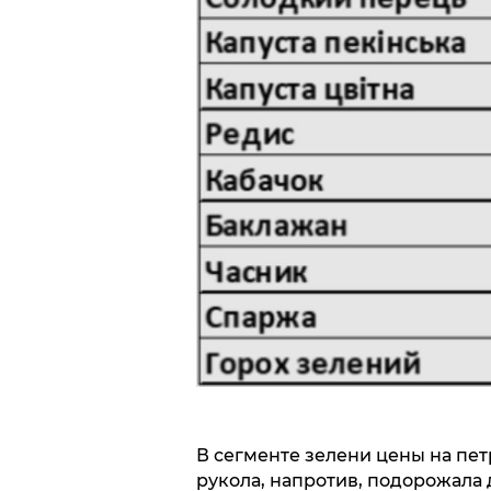
В сегменте зелени цены на петр
рукола, напротив, подорожала д