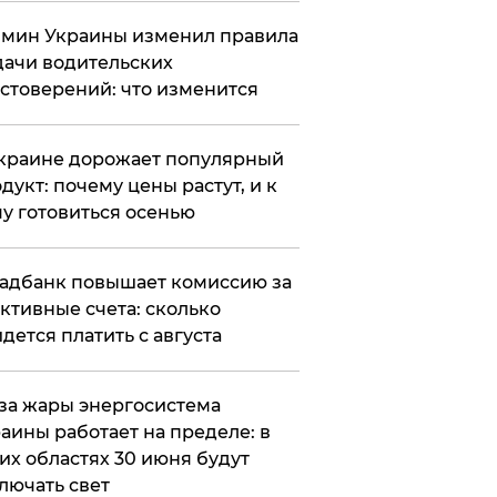
мин Украины изменил правила
ачи водительских
стоверений: что изменится
краине дорожает популярный
дукт: почему цены растут, и к
у готовиться осенью
адбанк повышает комиссию за
ктивные счета: сколько
дется платить с августа
за жары энергосистема
аины работает на пределе: в
их областях 30 июня будут
лючать свет