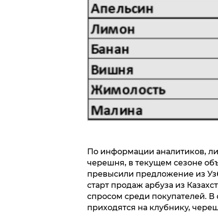
По информации аналитиков, ли
черешня, в текущем сезоне об
превысили предложение из Узб
старт продаж арбуза из Казахст
спросом среди покупателей. В
приходятся на клубнику, череш