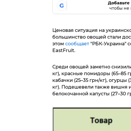
Добавьте 
G
чтобы не 
Ценовая ситуация на украинск
большинство овощей стали дост
этом
сообщает
"РБК-Украина" с
EastFruit.
Среди овощей заметно снизилис
кг), красные помидоры (65–85 гр
кабачки (25–35 грн/кг), огурцы (
кг). Подешевели также вишня и
белокочанной капусты (27–30 грн