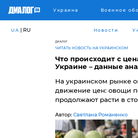
Украина
Военное об
| RU
UA
Новости
У
ДИАЛОГ
ЧИТАТЬ НОВОСТЬ НА УКРАИНСКОМ
Что происходит с цен
Украине – данные ан
На украинском рынке о
движение цен: овощи п
продолжают расти в сто
Автор:
Светлана Романенко