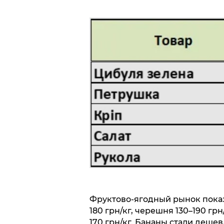
Фруктово-ягодный рынок показа
180 грн/кг, черешня 130–190 грн
170 грн/кг. Бананы стали дешевл