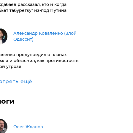
дабаев рассказал, кто и когда
бьет табуретку" из-под Путина
Александр Коваленко (Злой
Одессит)
аленко предупредил о планах
мля и объяснил, как противостоять
ой угрозе
отреть ещё
логи
Олег Жданов