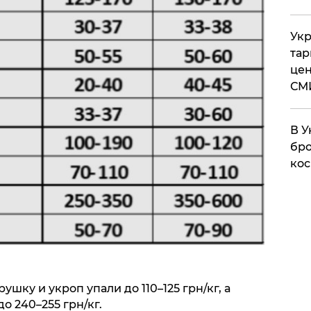
Укр
тар
цен
СМ
В У
бро
кос
ушку и укроп упали до 110–125 грн/кг, а
о 240–255 грн/кг.