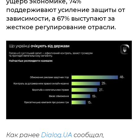
ущерб экономике, 74%
поддерживают усиление защиты от
зависимости, а 67% выступают за
жесткое регулирование отрасли.
Как ранее
Dialog.UA
сообщал,