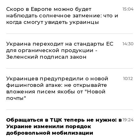
Скоро в Европе можно будет
15:04
наблюдать солнечное затмение: что и
когда смогут увидеть украинцы
Украина переходит на стандарты ЕС
14:30
для органической продукции -
Зеленский подписал закон
Украинцев предупредили о новой
10:12
фишинговой атаке: не открывайте
вложения писем якобы от "Новой
почты"
Обращаться в ТЦК теперь не нужно: в
19:24
Украине изменили порядок
добровольной мобилизации