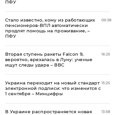
ПФУ
Стало известно, кому из работающих
09:38
пенсионеров-ВПЛ автоматически
продлят помощь на проживание, –
ПФУ
Вторая ступень ракеты Falcon 9,
16:25
вероятно, врезалась в Луну: ученые
ищут следы удара – ВВС
Украина переходит на новый стандарт
15:25
электронной подписи: что изменится с
1 сентября – Минцифры
В Украине распространяется новая
13:58