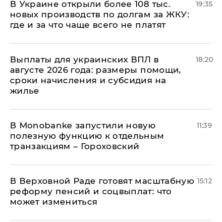
В Украине открыли более 108 тыс.
19:35
новых производств по долгам за ЖКУ:
где и за что чаще всего не платят
Выплаты для украинских ВПЛ в
18:20
августе 2026 года: размеры помощи,
сроки начисления и субсидия на
жилье
В Мonobankе запустили новую
11:39
полезную функцию к отдельным
транзакциям – Гороховский
В Верховной Раде готовят масштабную
15:12
реформу пенсий и соцвыплат: что
может измениться