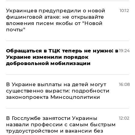
Украинцев предупредили о новой
10:12
фишинговой атаке: не открывайте
вложения писем якобы от "Новой
почты"
Обращаться в ТЦК теперь не нужно: в
19:24
Украине изменили порядок
добровольной мобилизации
В Украине выплаты на детей могут
16:08
существенно вырасти: подробности
законопроекта Минсоцполитики
В Госслужбе занятости Украины
12:02
назвали профессии с самым быстрым
трудоустройством и вакансии без