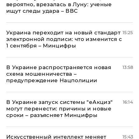
вероятно, врезалась в Луну: ученые
ищут следы удара – ВВС
Украина переходит на новый стандарт
15:25
электронной подписи: что изменится с
1 сентября – Минцифры
В Украине распространяется новая
13:58
схема мошенничества –
предупреждение Нацполиции
В Украине запуск системы "еАкциз"
16:14
могут перенести: причины и новые
сроки – разъясняет Минцифры
Искусственный интеллект меняет
15:43