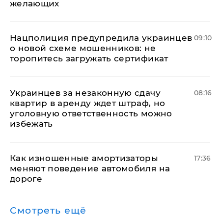
желающих
Нацполиция предупредила украинцев
09:10
о новой схеме мошенников: не
торопитесь загружать сертификат
Украинцев за незаконную сдачу
08:16
квартир в аренду ждет штраф, но
уголовную ответственность можно
избежать
Как изношенные амортизаторы
17:36
меняют поведение автомобиля на
дороге
Смотреть ещё