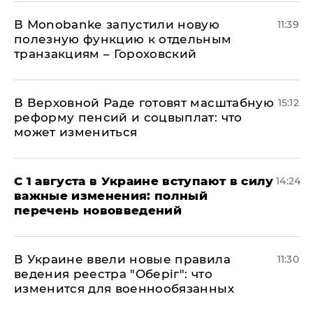
В Мonobankе запустили новую
11:39
полезную функцию к отдельным
транзакциям – Гороховский
В Верховной Раде готовят масштабную
15:12
реформу пенсий и соцвыплат: что
может измениться
С 1 августа в Украине вступают в силу
14:24
важные изменения: полный
перечень нововведений
В Украине ввели новые правила
11:30
ведения реестра "Оберіг": что
изменится для военнообязанных