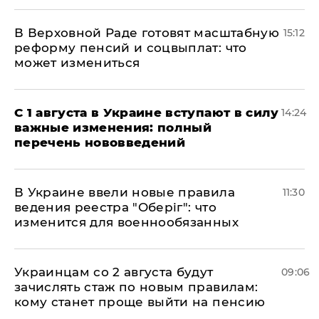
В Верховной Раде готовят масштабную
15:12
реформу пенсий и соцвыплат: что
может измениться
С 1 августа в Украине вступают в силу
14:24
важные изменения: полный
перечень нововведений
В Украине ввели новые правила
11:30
ведения реестра "Оберіг": что
изменится для военнообязанных
Украинцам со 2 августа будут
09:06
зачислять стаж по новым правилам:
кому станет проще выйти на пенсию