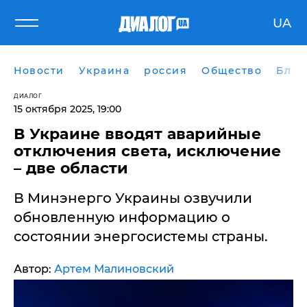
UA
Новости
Украина
россия
Общество
Блог
ДИАЛОГ
15 октября 2025, 19:00
В Украине вводят аварийные
отключения света, исключение
– две области
В Минэнерго Украины озвучили
обновленную информацию о
состоянии энергосистемы страны.
Автор:
Артем Малиновский