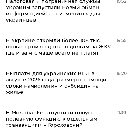
Налоговая и пограничная службы
10:32
Украины запустили новый обмен
информацией: что изменится для
украинцев
В Украине открыли более 108 тыс.
19:35
новых производств по долгам за ЖКУ:
где и за что чаще всего не платят
Выплаты для украинских ВПЛ в
18:20
августе 2026 года: размеры помощи,
сроки начисления и субсидия на
жилье
В Мonobankе запустили новую
11:39
полезную функцию к отдельным
транзакциям – Гороховский