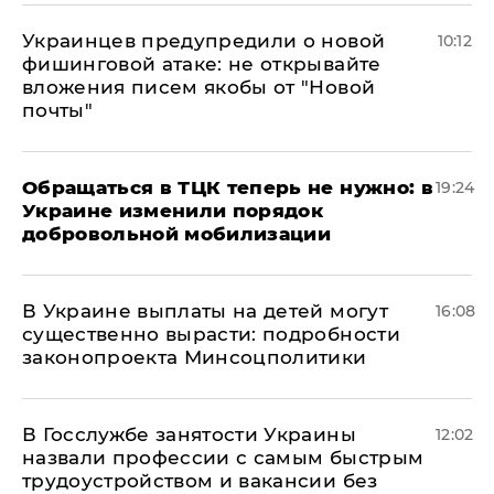
Украинцев предупредили о новой
10:12
фишинговой атаке: не открывайте
вложения писем якобы от "Новой
почты"
Обращаться в ТЦК теперь не нужно: в
19:24
Украине изменили порядок
добровольной мобилизации
В Украине выплаты на детей могут
16:08
существенно вырасти: подробности
законопроекта Минсоцполитики
В Госслужбе занятости Украины
12:02
назвали профессии с самым быстрым
трудоустройством и вакансии без