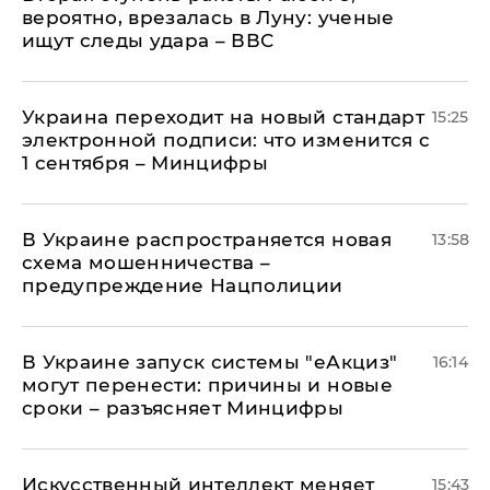
вероятно, врезалась в Луну: ученые
ищут следы удара – ВВС
Украина переходит на новый стандарт
15:25
электронной подписи: что изменится с
1 сентября – Минцифры
В Украине распространяется новая
13:58
схема мошенничества –
предупреждение Нацполиции
В Украине запуск системы "еАкциз"
16:14
могут перенести: причины и новые
сроки – разъясняет Минцифры
Искусственный интеллект меняет
15:43