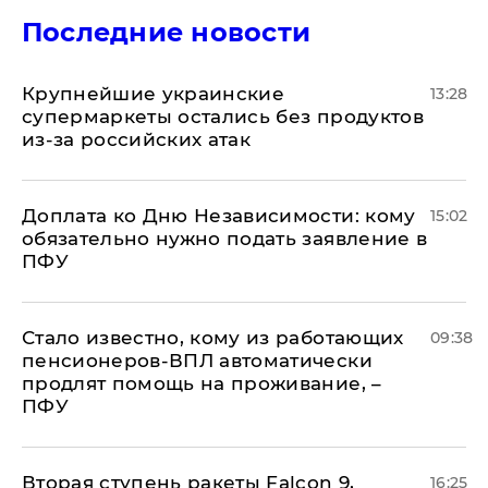
Последние новости
Крупнейшие украинские
13:28
супермаркеты остались без продуктов
из-за российских атак
Доплата ко Дню Независимости: кому
15:02
обязательно нужно подать заявление в
ПФУ
Стало известно, кому из работающих
09:38
пенсионеров-ВПЛ автоматически
продлят помощь на проживание, –
ПФУ
Вторая ступень ракеты Falcon 9,
16:25