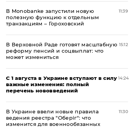
В Мonobankе запустили новую
11:39
полезную функцию к отдельным
транзакциям – Гороховский
В Верховной Раде готовят масштабную
15:12
реформу пенсий и соцвыплат: что
может измениться
С 1 августа в Украине вступают в силу
14:24
важные изменения: полный
перечень нововведений
В Украине ввели новые правила
11:30
ведения реестра "Оберіг": что
изменится для военнообязанных