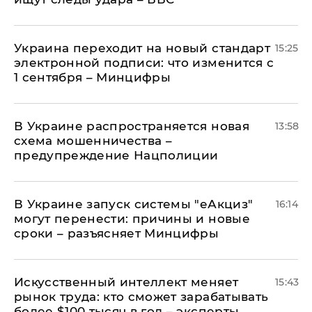
Украина переходит на новый стандарт
15:25
электронной подписи: что изменится с
1 сентября – Минцифры
В Украине распространяется новая
13:58
схема мошенничества –
предупреждение Нацполиции
В Украине запуск системы "еАкциз"
16:14
могут перенести: причины и новые
сроки – разъясняет Минцифры
Искусственный интеллект меняет
15:43
рынок труда: кто сможет зарабатывать
более $100 тысяч в год – эксперты