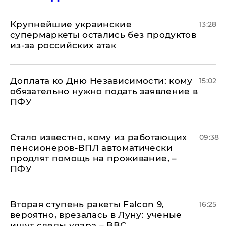
Крупнейшие украинские
13:28
супермаркеты остались без продуктов
из-за российских атак
Доплата ко Дню Независимости: кому
15:02
обязательно нужно подать заявление в
ПФУ
Стало известно, кому из работающих
09:38
пенсионеров-ВПЛ автоматически
продлят помощь на проживание, –
ПФУ
Вторая ступень ракеты Falcon 9,
16:25
вероятно, врезалась в Луну: ученые
ищут следы удара – ВВС