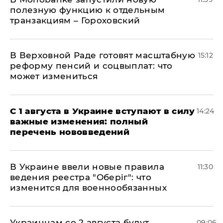
полезную функцию к отдельным
транзакциям – Гороховский
В Верховной Раде готовят масштабную
15:12
реформу пенсий и соцвыплат: что
может измениться
С 1 августа в Украине вступают в силу
14:24
важные изменения: полный
перечень нововведений
В Украине ввели новые правила
11:30
ведения реестра "Оберіг": что
изменится для военнообязанных
Украинцам со 2 августа будут
09:06