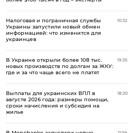
Налоговая и пограничная службы
10:32
Украины запустили новый обмен
информацией: что изменится для
украинцев
В Украине открыли более 108 тыс.
19:35
новых производств по долгам за ЖКУ:
где и за что чаще всего не платят
Выплаты для украинских ВПЛ в
18:20
августе 2026 года: размеры помощи,
сроки начисления и субсидия на
жилье
В Мonobankе запустили новую
11:39