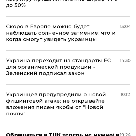
до 50%
Скоро в Европе можно будет
15:04
наблюдать солнечное затмение: что и
когда смогут увидеть украинцы
Украина переходит на стандарты ЕС
14:30
для органической продукции -
Зеленский подписал закон
Украинцев предупредили о новой
10:12
фишинговой атаке: не открывайте
вложения писем якобы от "Новой
почты"
Обращаться в ТЦК теперь не нужно: в
19:24