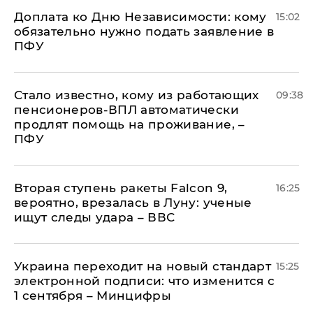
Доплата ко Дню Независимости: кому
15:02
обязательно нужно подать заявление в
ПФУ
Стало известно, кому из работающих
09:38
пенсионеров-ВПЛ автоматически
продлят помощь на проживание, –
ПФУ
Вторая ступень ракеты Falcon 9,
16:25
вероятно, врезалась в Луну: ученые
ищут следы удара – ВВС
Украина переходит на новый стандарт
15:25
электронной подписи: что изменится с
1 сентября – Минцифры