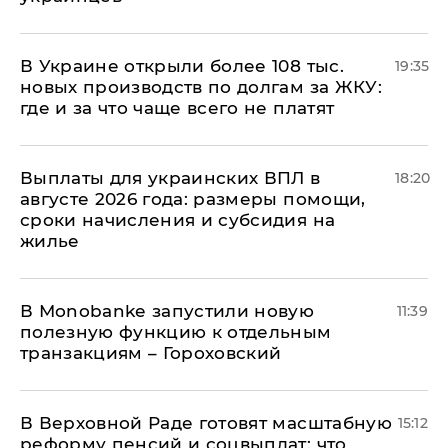
В Украине открыли более 108 тыс.
19:35
новых производств по долгам за ЖКУ:
где и за что чаще всего не платят
Выплаты для украинских ВПЛ в
18:20
августе 2026 года: размеры помощи,
сроки начисления и субсидия на
жилье
В Мonobankе запустили новую
11:39
полезную функцию к отдельным
транзакциям – Гороховский
В Верховной Раде готовят масштабную
15:12
реформу пенсий и соцвыплат: что