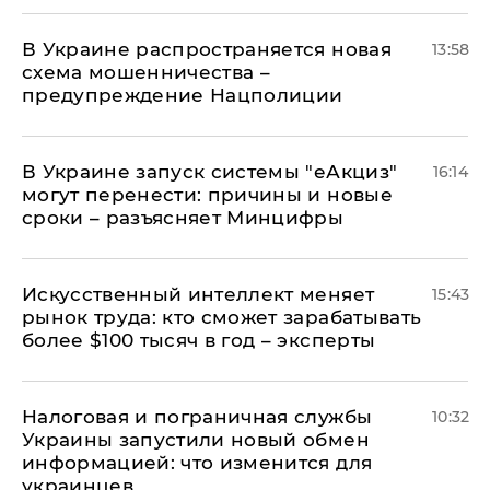
В Украине распространяется новая
13:58
схема мошенничества –
предупреждение Нацполиции
В Украине запуск системы "еАкциз"
16:14
могут перенести: причины и новые
сроки – разъясняет Минцифры
Искусственный интеллект меняет
15:43
рынок труда: кто сможет зарабатывать
более $100 тысяч в год – эксперты
Налоговая и пограничная службы
10:32
Украины запустили новый обмен
информацией: что изменится для
украинцев