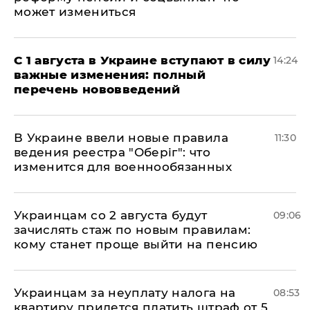
может измениться
С 1 августа в Украине вступают в силу
14:24
важные изменения: полный
перечень нововведений
В Украине ввели новые правила
11:30
ведения реестра "Оберіг": что
изменится для военнообязанных
Украинцам со 2 августа будут
09:06
зачислять стаж по новым правилам:
кому станет проще выйти на пенсию
Украинцам за неуплату налога на
08:53
квартиру придется платить штраф от 5