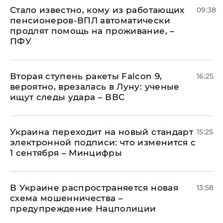
Стало известно, кому из работающих
09:38
пенсионеров-ВПЛ автоматически
продлят помощь на проживание, –
ПФУ
Вторая ступень ракеты Falcon 9,
16:25
вероятно, врезалась в Луну: ученые
ищут следы удара – ВВС
Украина переходит на новый стандарт
15:25
электронной подписи: что изменится с
1 сентября – Минцифры
В Украине распространяется новая
13:58
схема мошенничества –
предупреждение Нацполиции