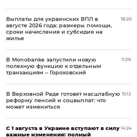
Выплаты для украинских ВПЛ в
18:20
августе 2026 года: размеры помощи,
сроки начисления и субсидия на
жилье
В Мonobankе запустили новую
11:39
полезную функцию к отдельным
транзакциям – Гороховский
В Верховной Раде готовят масштабную
15:12
реформу пенсий и соцвыплат: что
может измениться
С 1 августа в Украине вступают в силу
14:24
важные изменения: полный