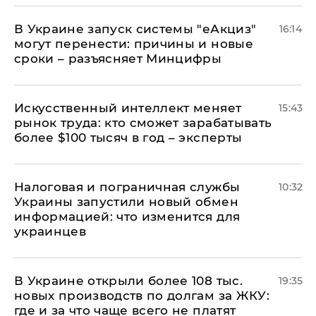
В Украине запуск системы "еАкциз"
16:14
могут перенести: причины и новые
сроки – разъясняет Минцифры
Искусственный интеллект меняет
15:43
рынок труда: кто сможет зарабатывать
более $100 тысяч в год – эксперты
Налоговая и пограничная службы
10:32
Украины запустили новый обмен
информацией: что изменится для
украинцев
В Украине открыли более 108 тыс.
19:35
новых производств по долгам за ЖКУ:
где и за что чаще всего не платят