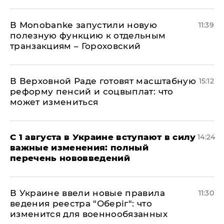
В Мonobankе запустили новую
11:39
полезную функцию к отдельным
транзакциям – Гороховский
В Верховной Раде готовят масштабную
15:12
реформу пенсий и соцвыплат: что
может измениться
С 1 августа в Украине вступают в силу
14:24
важные изменения: полный
перечень нововведений
В Украине ввели новые правила
11:30
ведения реестра "Оберіг": что
изменится для военнообязанных