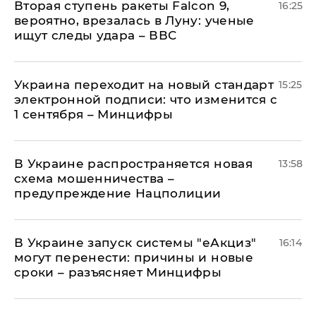
Вторая ступень ракеты Falcon 9,
16:25
вероятно, врезалась в Луну: ученые
ищут следы удара – ВВС
Украина переходит на новый стандарт
15:25
электронной подписи: что изменится с
1 сентября – Минцифры
В Украине распространяется новая
13:58
схема мошенничества –
предупреждение Нацполиции
В Украине запуск системы "еАкциз"
16:14
могут перенести: причины и новые
сроки – разъясняет Минцифры