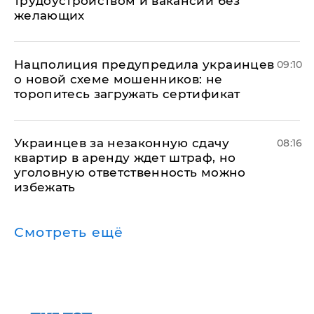
трудоустройством и вакансии без
желающих
Нацполиция предупредила украинцев
09:10
о новой схеме мошенников: не
торопитесь загружать сертификат
Украинцев за незаконную сдачу
08:16
квартир в аренду ждет штраф, но
уголовную ответственность можно
избежать
Смотреть ещё