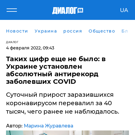
UA
Новости
Украина
россия
Общество
Блог
ДИАЛОГ
4 февраля 2022, 09:43
Таких цифр еще не было: в
Украине установлен
абсолютный антирекорд
заболевших COVID
Суточный прирост заразившихся
коронавирусом перевалил за 40
тысяч, чего ранее не наблюдалось.
Автор:
Марина Журавлева